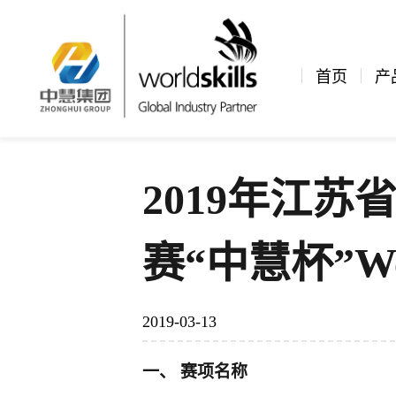
新闻资讯
公司新闻
文章详情
首页
产
2019年江
赛“中慧杯”
2019-03-13
一、 赛项名称