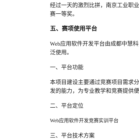
经过一天的激烈比拼，南京工业职
赛一等奖。
五、赛项使用平台
Web应用软件开发平台由成都中慧
泛使用。
一、平台功能
本项目建设主要通过竞赛项目需求
发的能力，为专业教学和竞赛提供
二、平台定位
Web应用软件开发竞赛实训平台
三、平台技术方案