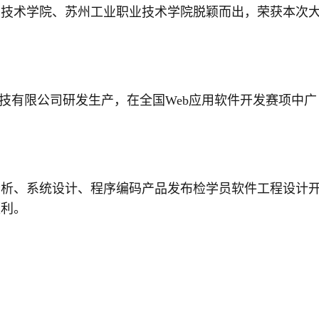
业技术学院、苏州工业职业技术学院脱颖而出，荣获本次
科技有限公司研发生产，在全国Web应用软件开发赛项中广
分析、系统设计、程序编码产品发布检学员软件工程设计
便利。