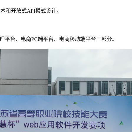
术和开放式API模式设计。
管理平台、电商PC端平台、电商移动端平台三部分。