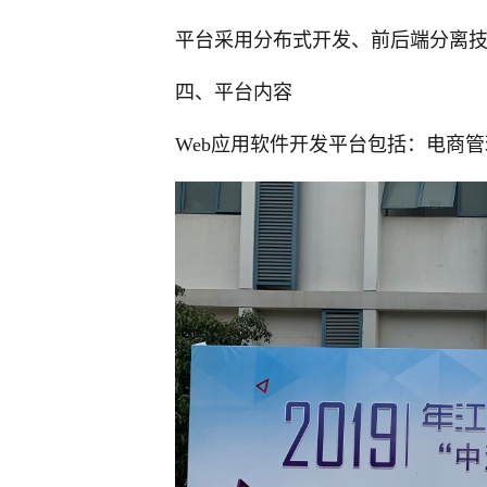
平台采用分布式开发、前后端分离技
四、平台内容
Web应用软件开发平台包括：电商