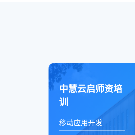
中慧云启师资培
训
移动应用开发