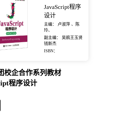
JavaScript程序
设计
主编： 卢淑萍 、陈
玲、
副主编： 吴鹃王玉贤
钱新杰
ISBN：
团校企合作系列教材
cript程序设计