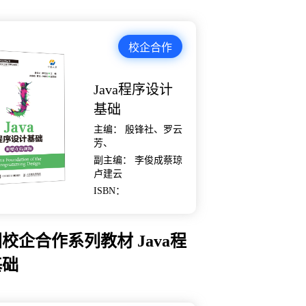
校企合作
Java程序设计
基础
主编： 殷锋社、罗云
芳、
副主编： 李俊成蔡琼
卢建云
ISBN：
校企合作系列教材 Java程
基础