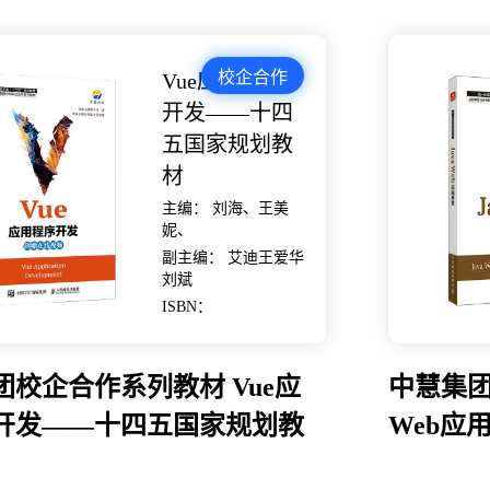
校企合作
Vue应用程序
开发——十四
五国家规划教
材
主编： 刘海、王美
妮、
副主编： 艾迪王爱华
刘斌
ISBN：
团校企合作系列教材 Vue应
中慧集团
开发——十四五国家规划教
Web应