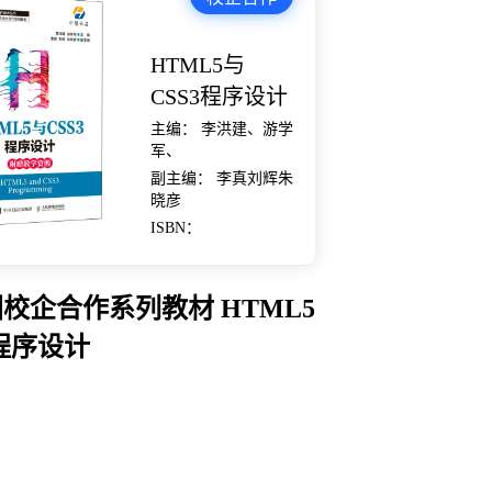
HTML5与
CSS3程序设计
主编： 李洪建、游学
军、
副主编： 李真刘辉朱
晓彦
ISBN：
校企合作系列教材 HTML5
3程序设计