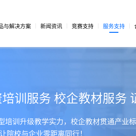
品与解决方案
新闻资讯
竞赛支持
服务支持
师资培训服务 校企教材服务
师型培训升级教学实力，校企教材贯通产业
让院校与企业零距离同行！