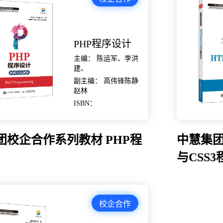
PHP程序设计
主编： 陈运军、李洪
建、
副主编： 高伟锋陈静
赵林
ISBN：
团校企合作系列教材 PHP程
中慧集团
与CSS
校企合作