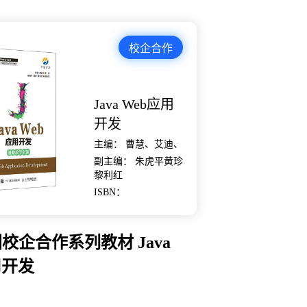
校企合作
Java Web应用
开发
主编： 曹慧、艾迪、
副主编： 朱虎平黄珍
黎利红
ISBN：
校企合作系列教材 Java
用开发