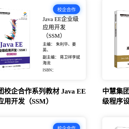
校企合作
Java EE企业级
应用开发
（SSM）
主编： 朱利华、姜
英、
副主编： 蒋卫祥李斌
海龙
ISBN：
校企合作系列教材 Java EE
中慧集团
应用开发（SSM）
级程序
校企合作