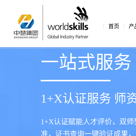
首页
产
一站式服务
1+X认证服务 
1+X认证赋能人才评价，双
准，证书查询一键验证成果，