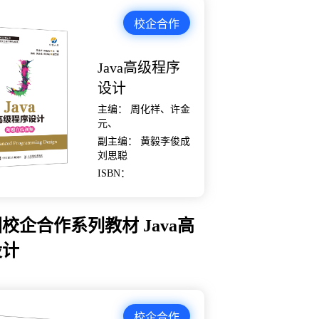
校企合作
Java高级程序
设计
主编： 周化祥、许金
元、
副主编： 黄毅李俊成
刘思聪
ISBN：
校企合作系列教材 Java高
设计
校企合作