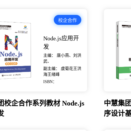
校企合作
Node.js应用开
发
主编： 唐小燕、刘洪
武、
副主编： 虞菊花王洪
海王绪峰
ISBN：
校企合作系列教材 Node.js
中慧集团
发
序设计