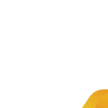
Web技
术