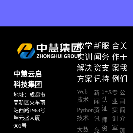
教学
新
服
合
关
实训
闻
务
作
于
解决
资
支
案
我
中慧云启
方案
讯
持
例
们
科技集团
Web
1+X
新
专
公
地址：成都市
技术
认
闻
业
司
高新区火车南
证
Python
资
实
简
站西路1968号
技术
坤元盛大厦
讯
训
介
师
901号
室
资
大数
竞
加