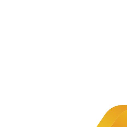
新闻资讯
公司新闻
文章详情
新闻
中慧集团
推荐
正式签约
成为2025
中慧集
团助力
2025东
年东盟技
盟技能