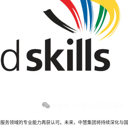
事服务领域的专业能力再获认可。未来，中慧集团将持续深化与