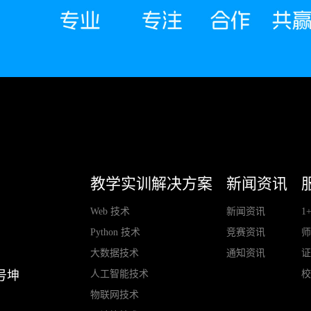
教学实训解决方案
新闻资讯
Web 技术
新闻资讯
1
Python 技术
竞赛资讯
大数据技术
通知资讯
人工智能技术
号坤
物联网技术