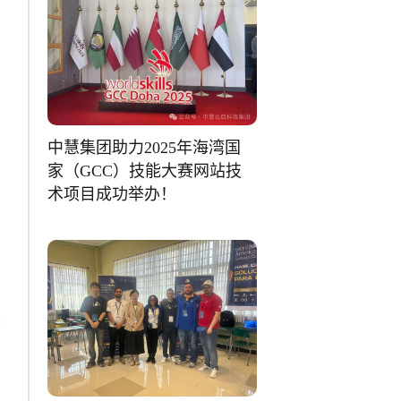
中慧集团助力2025年海湾国
家（GCC）技能大赛网站技
术项目成功举办！
国