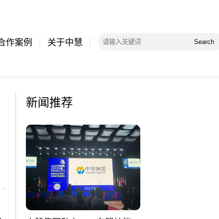
合作案例
关于中慧
Search
新闻推荐