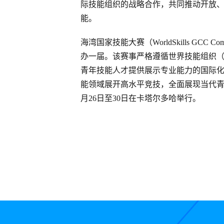
际技能组织的战略合作，共同推动开放
能。
海湾国家技能大赛（WorldSkills GC
办一届。该赛事严格遵循世界技能组织（World
青年技能人才提供展示专业能力的国际
能领域展开高水平竞技，全面展现当代青年
月26日至30日在卡塔尔多哈举行。