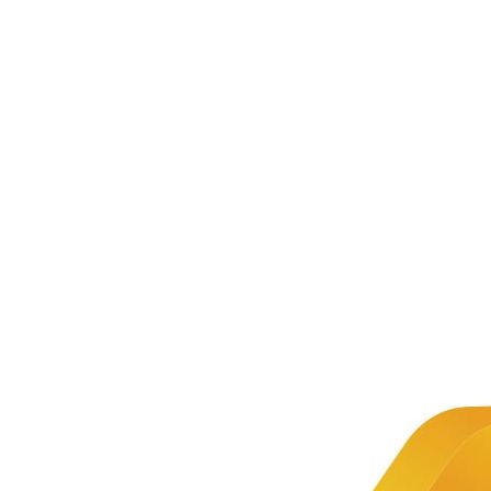
中慧集团——
新闻资讯
从产品到行业应用领域，中慧为您提
助力您的业务腾飞