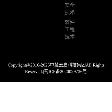
安全
技术
软件
工程
技术
Copyright@2016-2026中慧云启科技集团All Rights
Reserved.|蜀ICP备2020029736号