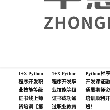
中慧2022年
中慧集团
2022年中慧
1+X Python
1+X Python
Python程
程序开发职
程序开发职
开发课证融
业技能等级
业技能等级
通暑期师资
证书线上师
证书成功通
培训顺利开
资培训【第
过职业教育
班！