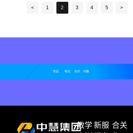
<
1
2
3
4
5
>
教学
新
服
合
关