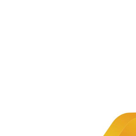
中慧集团——
新闻资讯
从产品到行业应用领域，中慧为您提
助力您的业务腾飞