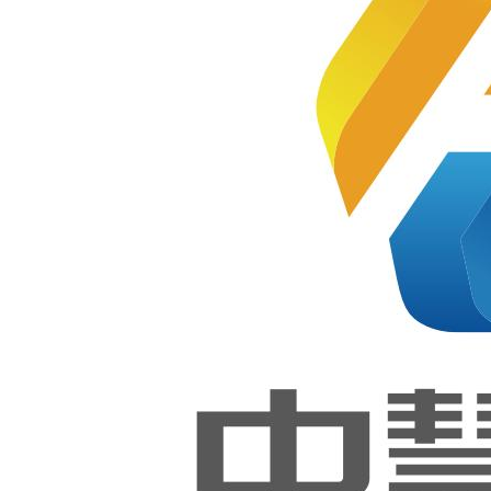
新闻资讯
1+X证书
工作动态
中慧集团工作动
最近更新
最多浏
览
态