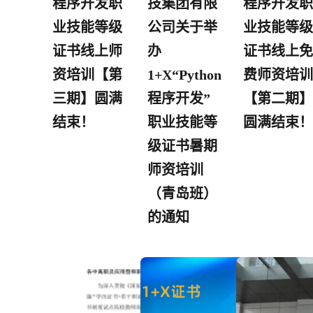
程序开发职
技集团有限
程序开发职
业技能等级
公司关于举
业技能等级
证书线上师
办
证书线上免
资培训【第
1+X“Python
费师资培训
三期】圆满
程序开发”
【第二期】
结束！
职业技能等
圆满结束！
级证书暑期
师资培训
（青岛班）
的通知