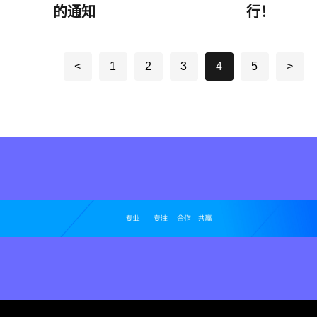
的通知
行！
<
1
2
3
4
5
>