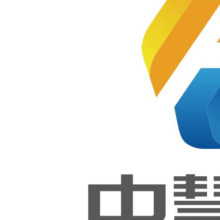
新闻资讯
1+X证书
工作动态
中慧集团工作动
最近更新
最多浏
览
态