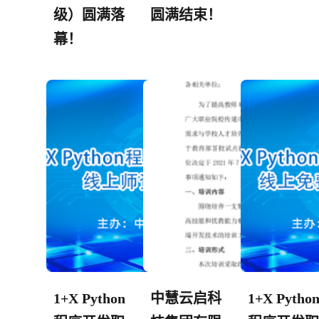
级）圆满落
圆满结束！
幕！
1+X Python
中慧云启科
1+X Pytho