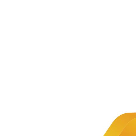
中慧集团——
新闻资讯
从产品到行业应用领域，中慧为您提
助力您的业务腾飞