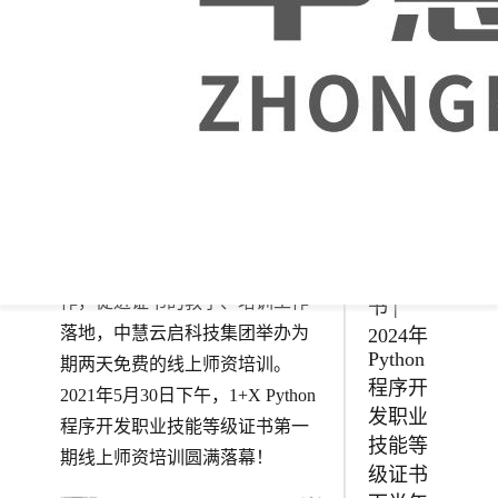
级证书
上半年
试点申
报工作
为深入贯彻落实《国家职业教育
启动！
改革实施方案》精神，全面落实
《关于在院校实施”学历证书+若
干职业技能等级证书“制度试点方
案》，高质量开展Python程序开
发职业技能等级证书的试点工
1+X证
作，促进证书的教学、培训工作
书 |
落地，中慧云启科技集团举办为
2024年
Python
期两天免费的线上师资培训。
程序开
2021年5月30日下午，1+X Python
发职业
程序开发职业技能等级证书第一
技能等
期线上师资培训圆满落幕！
级证书