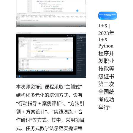
1+X |
2023年
1+X
Python
程序开
发职业
技能等
级证书
第三次
本次师资培训课程采取“主辅式”
全国统
结构化多元化的培训方式，设有
考成功
“行动指导 + 案例评析”、“方法引
举行!
领 + 方案设计”、“实践演练 + 合
作研讨”等方式。其中，采用项目
式、任务式教学法示范实操课程