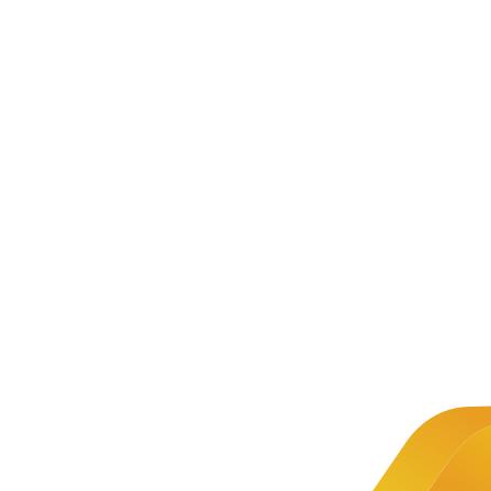
新闻资讯
公司新闻
文章详情
新闻
1+X
推荐
Python程
1+X证
序开发职
书 |
2025年
Python
业技能等
程序开