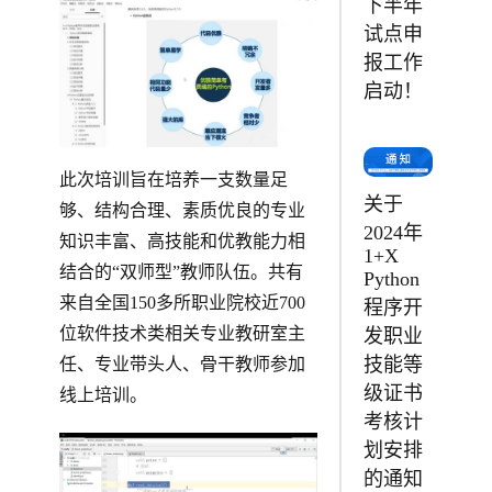
下半年
试点申
报工作
启动！
此次培训旨在培养一支数量足
关于
够、结构合理、素质优良的专业
2024年
知识丰富、高技能和优教能力相
1+X
结合的“双师型”教师队伍。共有
Python
来自全国150多所职业院校近700
程序开
位软件技术类相关专业教研室主
发职业
技能等
任、专业带头人、骨干教师参加
级证书
线上培训。
考核计
划安排
的通知