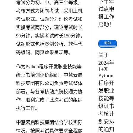
下半年
考试分为初、中、高三个等级，
试点申
考核方式为闭卷考试，采用上机
报工作
考试形式。试题分为理论考试和
启动！
实操考试两部分，理论考试时长
90分钟，实操考试时长150分钟，
试题形式包括案例分析、软件代
码编码、网页效果呈现等。
关于
2024年
作为Python程序开发职业技能等
1+X
Python
级证书培训评价组织，中慧云启
程序开
科技集团有限公司负责考试整体
发职业
部署，与各考核站点院校通力协
技能等
作，顺利完成了此次考试的组织
级证书
执行工作。
考核计
划安排
中慧云启科技集团
结合学校实际
的通知
情况，按照考试具体要求全程做