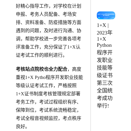
好精心指导工作，对学校在计划
申报、考务人员配备、考场安
排、资料准备、防疫措施等方面
1+X |
遇到的问题，及时进行沟通、协
2023年
1+X
调，帮助学校进一步完善各项考
Python
评准备工作，充分保证了1+X认
程序开
证考试工作的顺利进行。
发职业
技能等
考核站点院校也全力配合
，高度
级证书
重视1+X Pytho程序开发职业技能
第三次
等级认证考试工作，严格按照
全国统
1+X证书制度考核管理规定部署
考成功
考务工作，考试过程组织有序、
举行!
保障到位，考试系统流畅稳定，
考试全程音视频监控，考点秩序
良好。