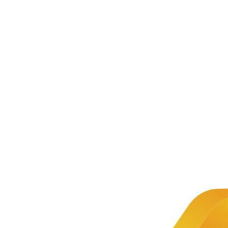
新闻资讯
公司新闻
文章详情
新闻
2022年1+X
推荐
Python程
1+X证
序开发职
书 |
2025年
Python
业技能等
程序开