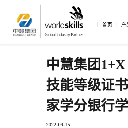
新闻资讯
公司新闻
文章详情
首页
产
中慧集团1+X
技能等级证
家学分银行
2022-09-15