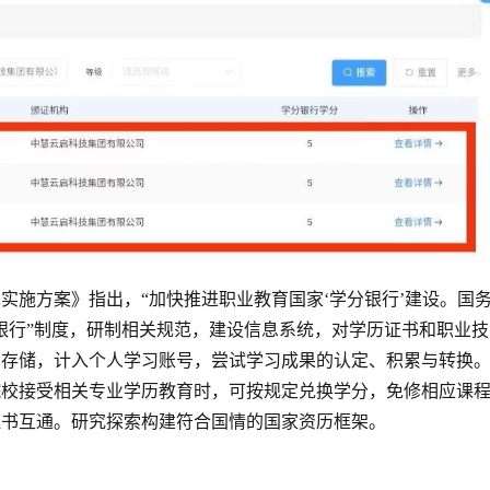
革实施方案》指出，“加快推进职业教育国家‘学分银行’建设。国
银行”制度，研制相关规范，建设信息系统，对学历证书和职业技
和存储，计入个人学习账号，尝试学习成果的认定、积累与转换
院校接受相关专业学历教育时，可按规定兑换学分，免修相应课
证书互通。研究探索构建符合国情的国家资历框架。