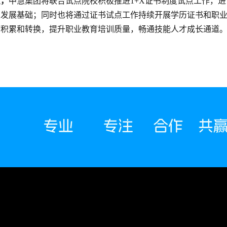
织，
中慧集团将联合试点院校积极推进1+X证书制度试点工作，进
续发展基础；同时也将通过证书试点工作持续开展学历证书和职
、积累和转换，提升职业教育培训质量，畅通技能人才成长通道