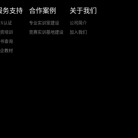
服务支持
合作案例
关于我们
+X认证
专业实训室建设
公司简介
师资培训
竞赛实训基地建设
加入我们
证书查询
校企教材