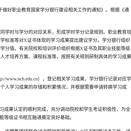
《关于做好职业教育国家学分银行建设相关工作的通知》。根据《通
不同学时与学分的对应关系，形成学时学分记录规则。职业教育
学标准等对X证书体现的学习成果提出建议学分。学分银行组织
学分值。有关院校和培训评价组织根据X证书及其职业技能等级
业人才培养方案、课程标准等，按照有关规则研制具体的学习成
//www.ncb.edu.cn），登记相关学习成果，学分银行记录对应
询个人学习成果的存储和积累情况，并根据需要申请转换学习成
书学习成果认定的顺利完成，充分调动院校和学生考证积极性，为全
业技能等级证书相互融通奠定良好基础。