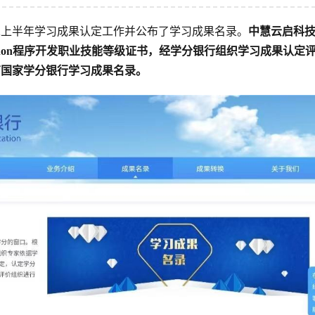
22上半年学习成果认定工作并公布了学习成果名录。
中慧云启科
hon程序开发职业技能等级证书，经学分银行组织学习成果认定
育国家学分银行学习成果名录。