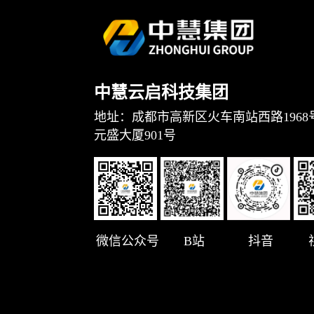
中慧云启科技集团
地址：成都市高新区火车南站西路1968
元盛大厦901号
微信公众号
B站
抖音