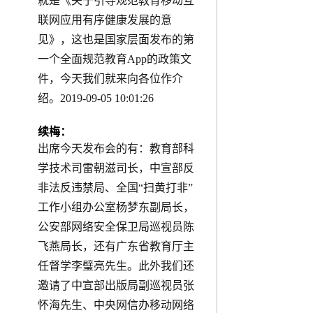
就是《关于引导规范教育移动互
联网应用有序健康发展的意
见》，这也是国家层面发布的第
一个全面规范教育App的政策文
件，今天我们就来向各位作介
绍。2019-09-05 10:01:26
续梅：
出席今天发布会的有：教育部科
学技术司雷朝滋司长，中宣部反
非法反违禁局、全国“扫黄打非”
工作小组办公室杨梦东副局长，
公安部网络安全保卫局巡视员陈
飞燕局长，还有广东省教育厅主
任督学李璧亮先生。此外我们还
邀请了中宣部出版局副巡视员张
怀海先生、中央网信办移动网络