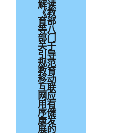
解读
《教
育部
等八
部门
关于
引导
规范
教育
移动
互联
网应
用有
序健
康发
展的