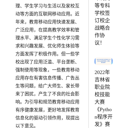
等专科
理、学生学习与生活以及家校互
学校签
动等方面的互联网移动应用。近
订校企
年来，教育移动应用快速发展、
战略合
广泛应用，在提高教学效率和管
作协
理水平、满足学生个性化学习需
议！
求和兴趣发展、优化师生体验等
方面发挥了积极作用。但一些学
校出现了应用泛滥、平台垄断、
强制使用等现象，一些教育移动
2022年
应用存在有害信息传播、广告丛
吉林省
生等问题，给广大师生、家长带
职业院
来了困扰，产生了不良的社会影
校技能
大赛
响。为引导和规范教育移动应用
《Pytho
有序健康发展，更好地发挥教育
n程序开
信息化的驱动引领作用，现提出
发》赛
以下意见。