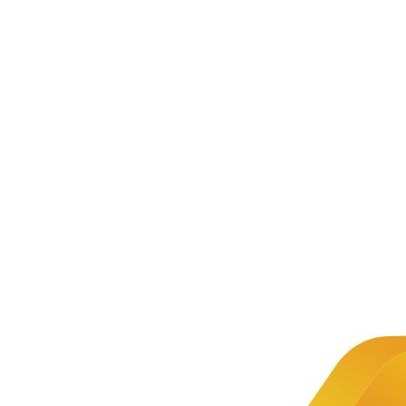
新闻资讯
公司新闻
文章详情
新闻
教育部等
推荐
八部门发
布《关于
中慧集
团签约
世界技
引导规范
能组织