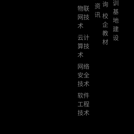
训
询
资
物联
基
讯
校
网技
地
企
术
建
教
云计
设
材
算技
术
网络
安全
技术
软件
工程
技术