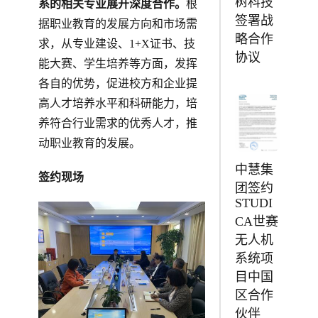
树科技
系的相关专业展开深度合作。
根
签署战
据职业教育的发展方向和市场需
略合作
求，从专业建设、1+X证书、技
协议
能大赛、学生培养等方面，发挥
各自的优势，促进校方和企业提
高人才培养水平和科研能力，培
养符合行业需求的优秀人才，推
动职业教育的发展。
中慧集
签约现场
团签约
STUDI
CA世赛
无人机
系统项
目中国
区合作
伙伴