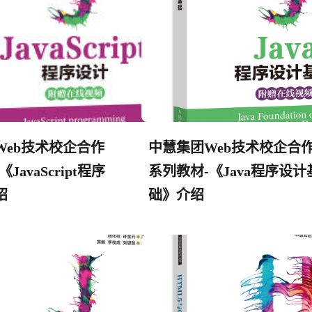
Web技术校企合作
中慧集团Web技术校企合
JavaScript程序
系列教材-《Java程序设计
绍
础》介绍