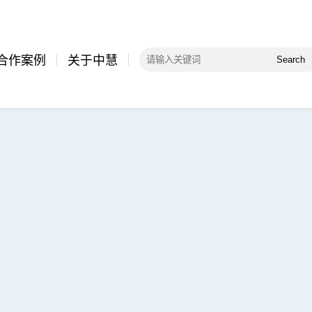
合作案例
关于中慧
Search