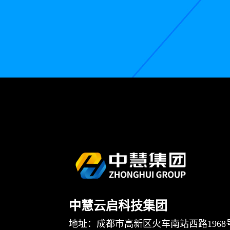
中慧云启科技集团
地址：成都市高新区火车南站西路1968