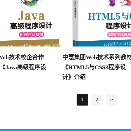
Web技术校企合作
中慧集团Web技术系列教材
《Java高级程序设
《HTML5与CSS3程序设
计》介绍
1
2
>