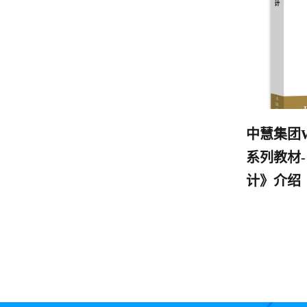
中慧集团
系列教材-
计》介绍