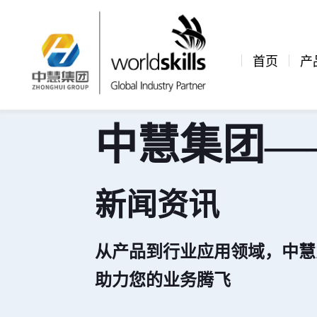
首页
产
中慧集团—
新闻资讯
从产品到行业应用领域，中慧
助力您的业务腾飞