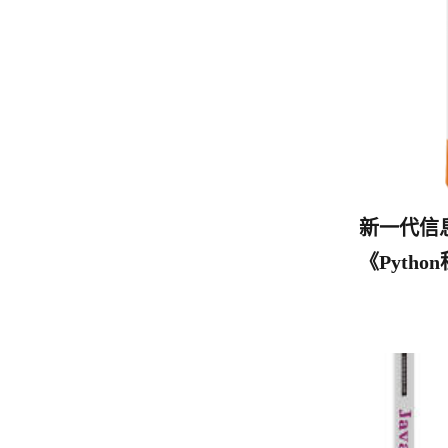
新一代信
《Pyth