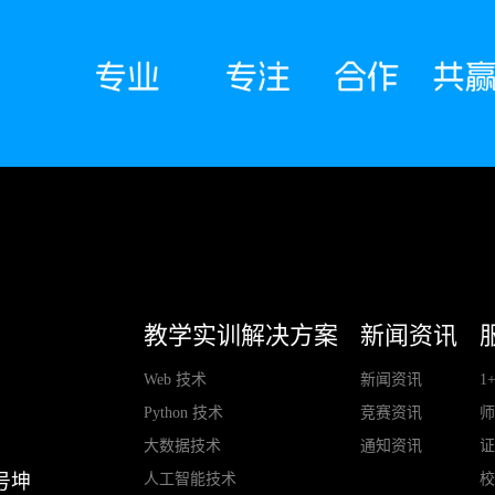
教学实训解决方案
新闻资讯
Web 技术
新闻资讯
1
Python 技术
竞赛资讯
大数据技术
通知资讯
人工智能技术
号坤