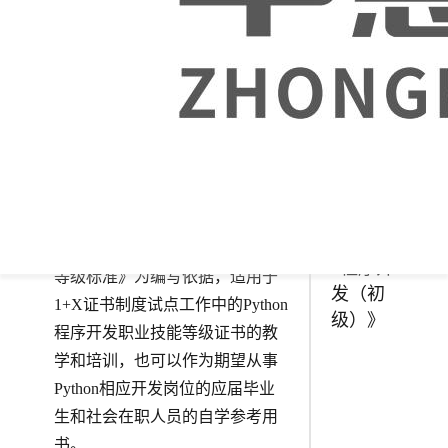
实施方案》的重要内容之一，为
了便于X证书标准融入院校学历
教育，中慧集团组织编写了1+X
证书制度试点培训用书《Python
程序开发》系列教材，分为
1+X证
书试点
《Python程序开发（初级）》、
培训用
《Python程序开发（中级）》、
书之
《Python程序开发（高级）》，
《Pytho
均以《Python程序开发职业技能
n程序开
等级标准》为编写依据，适用于
发（初
1+X证书制度试点工作中的Python
级）》
程序开发职业技能等级证书的教
学和培训，也可以作为期望从事
Python相应开发岗位的应届毕业
生和社会在职人员的自学参考用
书。