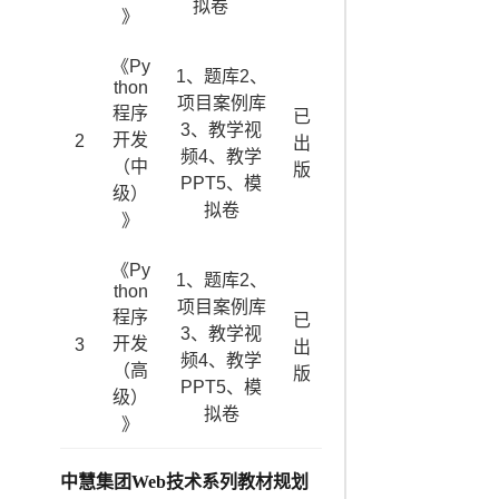
拟卷
》
《Py
1、题库2、
thon
项目案例库
程序
已
3、教学视
开发
2
出
频4、教学
（中
版
PPT5、模
级）
拟卷
》
《Py
1、题库2、
thon
项目案例库
程序
已
3、教学视
开发
3
出
频4、教学
（高
版
PPT5、模
级）
拟卷
》
中慧集团Web技术系列教材规划