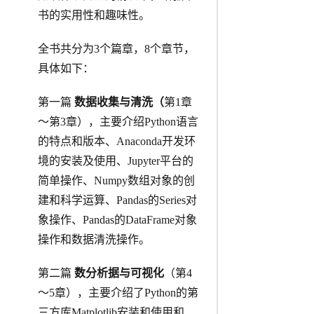
书的实用性和趣味性。
全书共分为3个篇章，8个章节，
具体如下：
第一篇
数据
收集与清洗
（
第1章
～第3章），主要介绍Python语言
的特点和版本、Anaconda开发环
境的安装及使用、Jupyter平台的
简单操作、Numpy数组对象的创
建和科学运算、Pandas的Series对
象操作、Pandas的DataFrame对象
操作和数据清洗操作。
第二篇
数
分析
据
与
可视化
（第4
～5章），主要介绍了Python的第
三方库Matplotlib安装和使用和