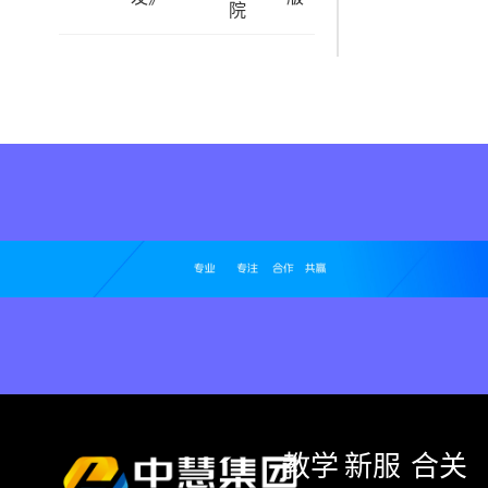
院
教学
新
服
合
关