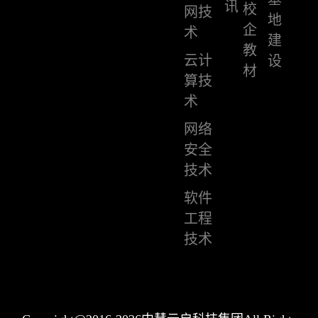
讯
校
网技
地
企
术
建
教
云计
设
材
算技
术
网络
安全
技术
软件
工程
技术