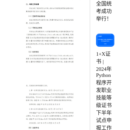
全国统
考成功
举行！
1+X证
书 |
2024年
Python
程序开
发职业
技能等
级证书
下半年
试点申
报工作