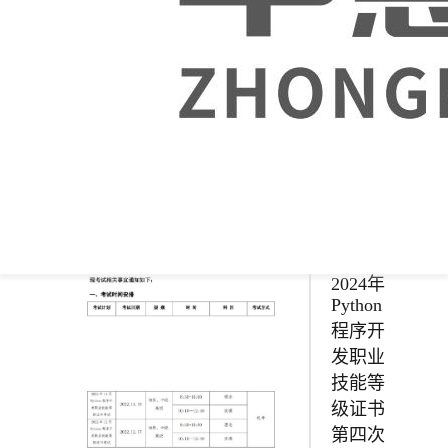
级证书
上半年
试点申
报工作
启动！
1+X证
书 |
2024年
Python
程序开
发职业
技能等
级证书
第四次