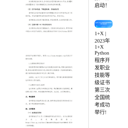
启动！
1+X |
2023年
1+X
Python
程序开
发职业
技能等
级证书
第三次
全国统
考成功
举行!