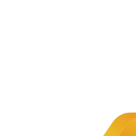
新闻资讯
公司新闻
文章详情
新闻
关于2022
推荐
年下半年
1+X证
Python程
书 |
2025年
Python
序开发职
程序开