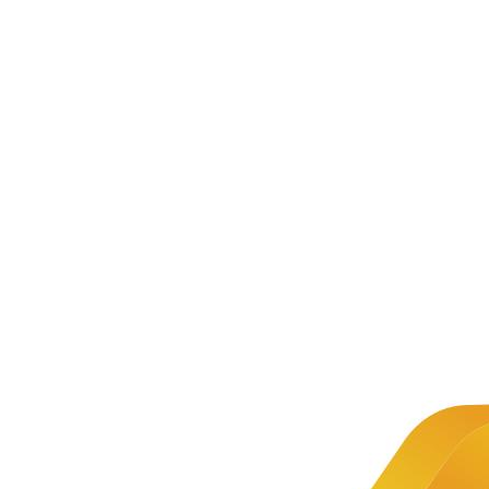
新闻资讯
公司新闻
文章详情
新闻
中慧集团
推荐
助力2023
年金砖国
家职业技