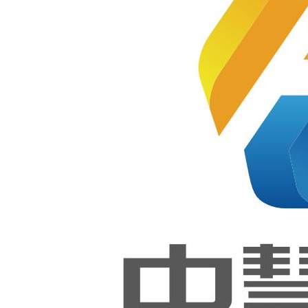
能大赛
西藏技
师学院
【软件
Web技术
开发】
和【网
站技
赛项东区
术】实
训室
选拔赛成
功举办！
2023-09-24