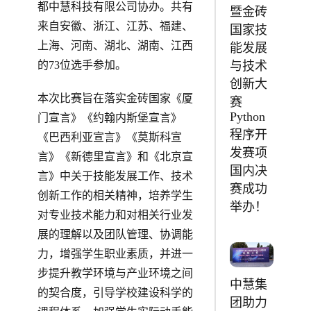
都中慧科技有限公司协办。共有
暨金砖
来自安徽、浙江、江苏、福建、
国家技
上海、河南、湖北、湖南、江西
能发展
的73位选手参加。
与技术
创新大
本次比赛旨在落实金砖国家《厦
赛
Python
门宣言》《约翰内斯堡宣言》
程序开
《巴西利亚宣言》《莫斯科宣
发赛项
言》《新德里宣言》和《北京宣
国内决
言》中关于技能发展工作、技术
赛成功
创新工作的相关精神，培养学生
举办！
对专业技术能力和对相关行业发
展的理解以及团队管理、协调能
力，增强学生职业素质，并进一
步提升教学环境与产业环境之间
中慧集
的契合度，引导学校建设科学的
团助力