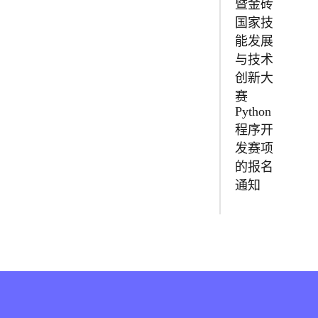
暨金砖
国家技
能发展
与技术
创新大
赛
Python
程序开
发赛项
的报名
通知