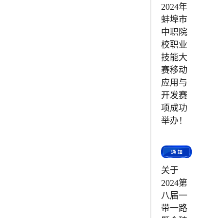
2024年
蚌埠市
中职院
校职业
技能大
赛移动
应用与
开发赛
项成功
举办！
关于
2024第
八届一
带一路