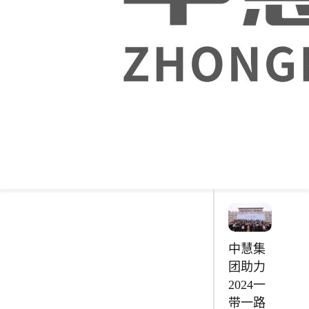
安徽财
贸职业
学院
【软件
与人工
智能】
综合实
训室
中慧集
团助力
2024一
带一路