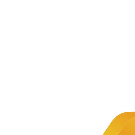
新闻资讯
公司新闻
文章详情
新闻
校企专业
推荐
共建
2019-10-11
专业共建是高校与企业在校内联