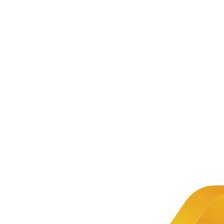
新闻资讯
公司新闻
文章详情
新闻
第四批1+X
推荐
证书：
Python程
序开发职