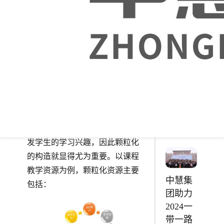
资源库建设的重点，中慧在教学
改革的基础上为用户提供代表软
安徽财
件技术专业最高水平的整套专业
贸职业
核心课程。中慧按照教学大纲要
学院
求，搭配有学科学的期专业课
【软件
程，形成软件技术专业课程体系
与人工
鱼骨图。
智能】
综合实
颗粒化资源：优质的教学资源颗
训室
粒化能够大大提高教学效果，激
发学生的学习兴趣，因此颗粒化
的构造就显得尤为重要。以课程
教学资源为例，颗粒化资源主要
中慧集
包括：
团助力
2024一
带一路