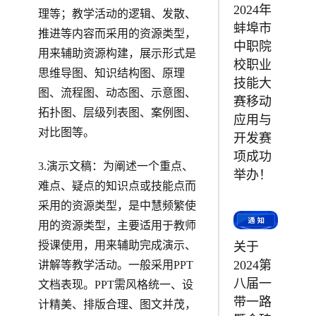
2024年
理等；教学活动的逻辑、发散、
蚌埠市
推进等内容而采用的资源类型，
中职院
用来辅助资源构建，展示形式是
校职业
思维导图、知识结构图、原理
技能大
图、流程图、动态图、示意图、
赛移动
拓扑图、层级列表图、案例图、
应用与
对比图等。
开发赛
项成功
3.演示文稿：为阐述一个重点、
举办！
难点、疑点的知识点或技能点而
采用的资源类型，是中慧频繁使
用的资源类型，主要适用于教师
授课使用，用来辅助完成演示、
关于
2024第
讲解等教学活动。一般采用PPT
八届一
文档表现。PPT需风格统一、设
带一路
计精美、排版合理、图文并茂，