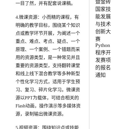
暨金砖
一目了然，并有配套说课稿。
国家技
能发展
4.微课资源：小而精的课程，有
与技术
明确的教学目标，围绕某个知识
创新大
点或教学环节开展，为阐述一个
赛
重点、难点、考点、疑点、一个
Python
原理、一个案例、一个错题而采
程序开
用的资源类型，是一种常见并且
发赛项
重要的资源类型，支持翻转课堂
的报名
和线上线下混合教学等多种新型
通知
个性化学习方式，适用于学生预
习、复习、碎片化学习。微课资
源以PPT为载体，可结合相关的
Flash动画，操作演示等多媒体资
源，录制输出微课资源。
5.视频资源：围绕知识点或技能