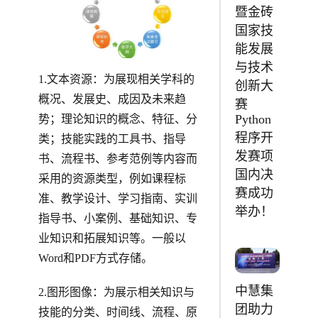
暨金砖
国家技
能发展
与技术
1.文本资源：为展现相关学科的
创新大
概况、发展史、成因及未来趋
赛
Python
势；理论知识的概念、特征、分
程序开
类；技能实践的工具书、指导
发赛项
书、流程书、参考范例等内容而
国内决
采用的资源类型，例如课程标
赛成功
准、教学设计、学习指南、实训
举办！
指导书、小案例、基础知识、专
业知识和拓展知识等。一般以
Word和PDF方式存储。
中慧集
2.图形图像：为展示相关知识与
团助力
技能的分类、时间线、流程、原