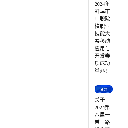
2024年
蚌埠市
中职院
校职业
技能大
赛移动
应用与
开发赛
项成功
举办！
关于
2024第
八届一
带一路