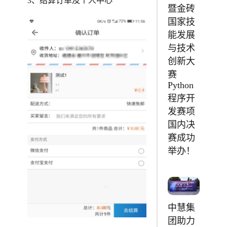
3、结算订单及个人中心
暨金砖
国家技
能发展
与技术
创新大
赛
Python
程序开
发赛项
国内决
赛成功
举办！
中慧集
团助力