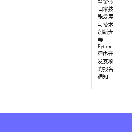
暨金砖
国家技
能发展
与技术
创新大
赛
Python
程序开
发赛项
的报名
通知