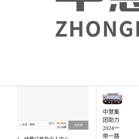
安徽财
贸职业
学院
【软件
与人工
智能】
综合实
训室
中慧集
团助力
2024一
带一路