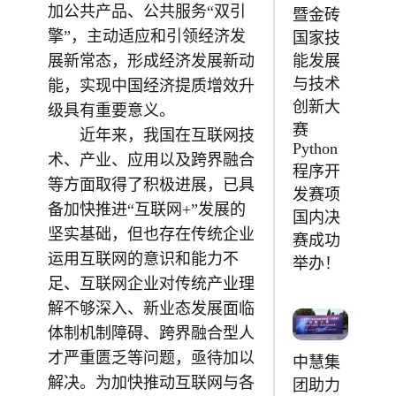
加公共产品、公共服务“双引
暨金砖
擎”，主动适应和引领经济发
国家技
展新常态，形成经济发展新动
能发展
与技术
能，实现中国经济提质增效升
创新大
级具有重要意义。
赛
近年来，我国在互联网技
Python
术、产业、应用以及跨界融合
程序开
等方面取得了积极进展，已具
发赛项
备加快推进“互联网+”发展的
国内决
坚实基础，但也存在传统企业
赛成功
运用互联网的意识和能力不
举办！
足、互联网企业对传统产业理
解不够深入、新业态发展面临
体制机制障碍、跨界融合型人
才严重匮乏等问题，亟待加以
中慧集
解决。为加快推动互联网与各
团助力