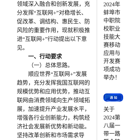
领域深入融合和创新发展，充
2024年
蚌埠市
分发挥“互联网+”对稳增长、
中职院
促改革、调结构、惠民生、防
校职业
风险的重要作用，现就积极推
技能大
进“互联网+”行动提出以下意
赛移动
见。
应用与
一、行动要求
开发赛
（一）总体思路。
项成功
顺应世界“互联网+”发展
举办！
趋势，充分发挥我国互联网的
规模优势和应用优势，推动互
联网由消费领域向生产领域拓
展，加速提升产业发展水平，
关于
2024第
增强各行业创新能力，构筑经
八届一
济社会发展新优势和新动能。
带一路
坚持改革创新和市场需求导