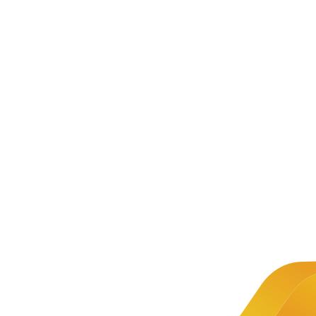
新闻资讯
公司新闻
文章详情
新闻
2024年全
推荐
国高职院
校移动应
中慧集
团助力
第三届
用开发师
全国技