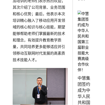
加培训的老师们表示热烈欢迎；
其次介绍了公司背景、业务范围
和核心优势；最后，他表示本次
培训精心融入了移动应用开发领
域的核心知识与核心技能，期望
能够帮助老师们掌握最新的技术
和理念，有效提升教育教学质
量，共同培养更多能够适应并引
领移动互联网时代发展的高素质
技术技能人才。
中慧集
团签约
成为中
华人民
共和国