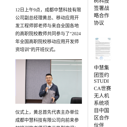
树科技
签署战
12日上午9点，成都中慧科技有限
略合作
公司副总经理黄总、移动应用开
协议
发工程师郭老师与来自全国各地
的高职院校教师共同参与了“2024
年全国高职院校移动应用开发师
资培训”的开班仪式。
中慧集
团签约
STUDI
CA世赛
无人机
系统项
目中国
仪式上，黄总首先代表主办单位
区合作
成都中慧科技有限公司向前来参
伙伴