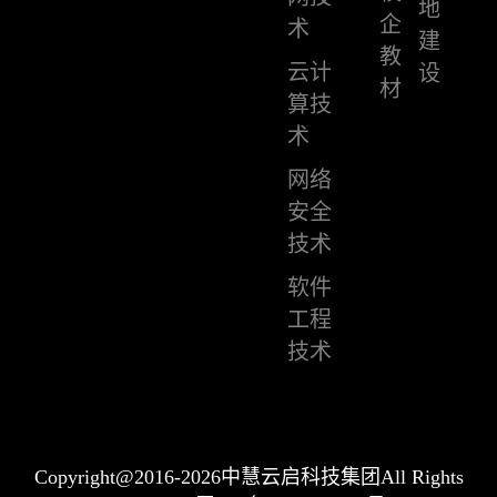
地
企
术
建
教
云计
设
材
算技
术
网络
安全
技术
软件
工程
技术
Copyright@2016-2026中慧云启科技集团All Rights