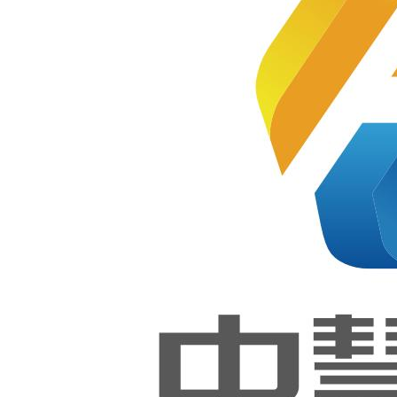
需求分析、设计、实现和测试的
系统工程。
系统集
计划
成
了解用户的要求及现实环境，从
技术、经济和社会因素等3个方面
研究并论证本软件项目的可行
移动互
性，编写可行性研究报告，探讨
联
解决问题的方案，并对可供使用
的资源（如计算机硬件、系统软
件、人力等）成本，可取得的效
益和开发进度作出估计，制订完
咨询服
成开发任务的实施计划。
务
分析
就是对开发什么样的软件的一个