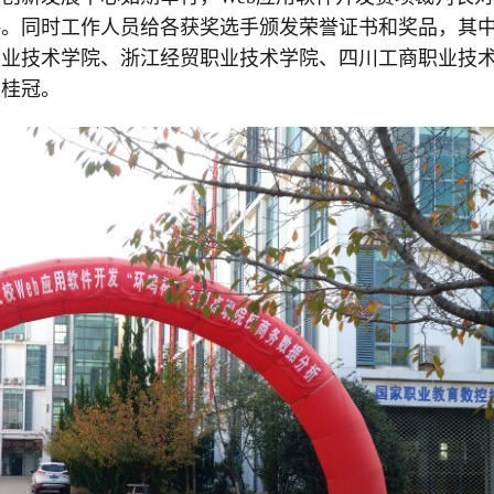
评。同时工作人员给各获奖选手颁发荣誉证书和奖品，其
职业技术学院、浙江经贸职业技术学院、四川工商职业技
奖桂冠。