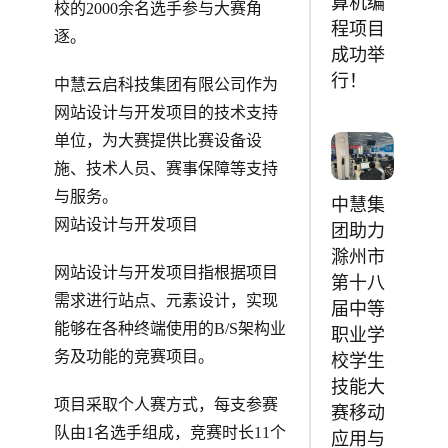
算机编
校的2000余名选手参与大赛角
程项目
逐。
成功举
行！
中慧云启科技集团有限公司作为
网站设计与开发项目的技术支持
单位，为大赛提供比赛设备设
施、技术人员、赛事保障等支持
与服务。
中慧集
网站设计与开发项目
团助力
滁州市
网站设计与开发项目指根据项目
第十八
需求进行站点、元素设计，实现
届中等
能够在各种终端使用的B/S架构业
职业学
务及功能的竞赛项目。
校学生
技能大
项目采取个人赛方式，每支参赛
赛移动
队由1名选手组成，竞赛时长11个
应用与