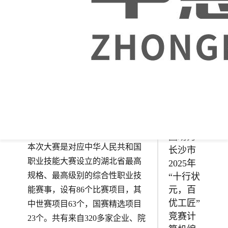
技”职业
技能大
赛网站
11月26日，湖北省第一届职业技
技术赛
能大赛网站设计与开发项目于荆
项成功
州理工职业学院成功举办！本次
举行！
比赛由湖北省人民政府主办，湖
北省人力资源和社会保障厅、湖
北省总工会、湖北省教育厅、荆
州理工职业学院承办。
中慧集
团助力
本次大赛是对应中华人民共和国
长沙市
职业技能大赛设立的湖北省最高
2025年
规格、最高级别的综合性职业技
“十行状
元，百
能赛事，设有86个比赛项目，其
优工匠”
中世赛项目63个，国赛精选项目
竞赛计
23个。共有来自320多家企业、院