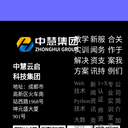
教学
新
服
合
关
实训
闻
务
作
于
解决
资
支
案
我
中慧云启
方案
讯
持
例
们
科技集团
Web
1+X
新
专
公
地址：成都市
技术
认
闻
业
司
高新区火车南
证
Python
资
实
简
站西路1968号
技术
坤元盛大厦
讯
训
介
师
901号
室
资
大数
竞
加
建
培