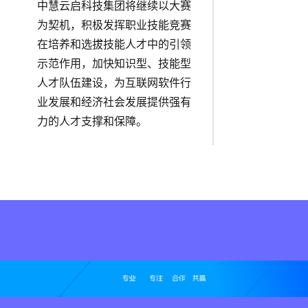
中慧云启科技集团将继续以大赛
为契机，积极发挥职业技能竞赛
在培养和选拔技能人才中的引领
示范作用，加快知识型、技能型
人才队伍建设，为互联网软件行
业发展和经济社会发展提供强有
力的人才支撑和保障。