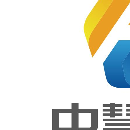
“舒心传
技”职业
大赛网站
技能大
赛移动
设计与开
应用开
发赛项
成功举
发项目成
行！
功举办！
中慧集
2022-11-27
团助力
沈阳市
第四届
“舒心传