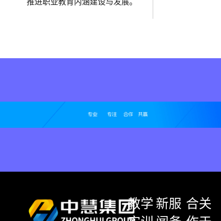
推进职业教育内涵建设与发展。
教学
新
服
合
关