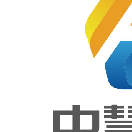
“舒心传
技”职业
能大赛西
技能大
赛移动
区选拔赛
应用开
发赛项
成功举
移动应用
行！
开发赛项
中慧集
成功举
团助力
沈阳市
第四届
办！
“舒心传