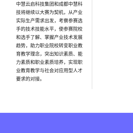
中慧云启科技集团和成都中慧科
技将继续以大赛为契机，从产业
实际生产需求出发，考察参赛选
手的技术技能水平，使参赛院校
和选手了解、掌握产业技术发展
趋势，助力职业院校转变职业教
育教学理念，突出知识素质、能
力素质和职业素质培养，实现职
业教育教学与社会对应用型人才
要求的对接。