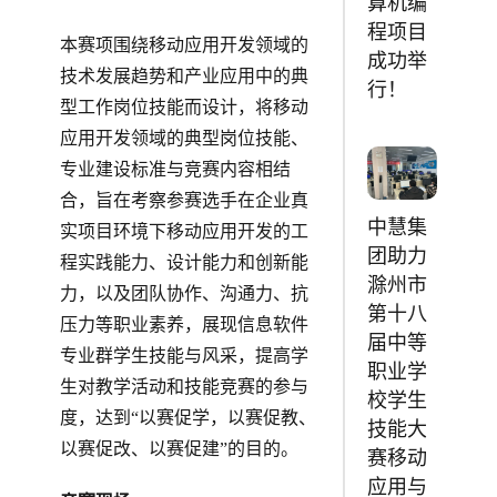
算机编
程项目
本赛项围绕移动应用开发领域的
成功举
技术发展趋势和产业应用中的典
行！
型工作岗位技能而设计，将移动
应用开发领域的典型岗位技能、
专业建设标准与竞赛内容相结
合，旨在考察参赛选手在企业真
中慧集
实项目环境下移动应用开发的工
团助力
程实践能力、设计能力和创新能
滁州市
力，以及团队协作、沟通力、抗
第十八
压力等职业素养，展现信息软件
届中等
专业群学生技能与风采，提高学
职业学
生对教学活动和技能竞赛的参与
校学生
度，达到“以赛促学，以赛促教、
技能大
以赛促改、以赛促建”的目的。
赛移动
应用与