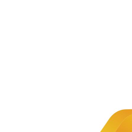
新闻资讯
公司新闻
文章详情
新闻
中慧集团
推荐
助力2022
年金砖国
中慧集
团助力
沈阳市
家职业技
第四届