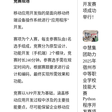
竞赛现场
开发赛
项成功
移动应用开发指的是面向移动终
举行！
端设备操作系统进行“应用程序”
开发。
赛项为个人赛，每支参赛队由1名
选手组成，竞赛分为原型设计、
中慧集
功能开发（手机端）2个模块，竞
团助力
赛时长240分钟。参赛选手需在规
2025年
宿州市
定时间内，根据赛题要求进行设
中等职
计和编码，最终实现所需效果和
业学校
功能。
技能大
赛
竞赛以APP开发为基础，涵盖移
Python
动应用开发过程中涉及的主要技
程序开
能要点，尽可能保留企业移动应
发赛项