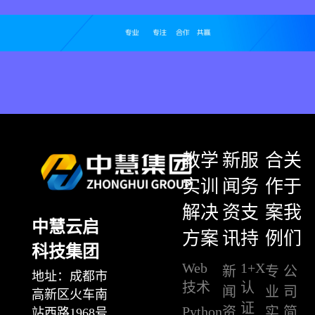
教学
新
服
合
关
实训
闻
务
作
于
解决
资
支
案
我
中慧云启
方案
讯
持
例
们
科技集团
Web
1+X
新
专
公
地址：成都市
技术
认
闻
业
司
高新区火车南
证
Python
资
实
简
站西路1968号