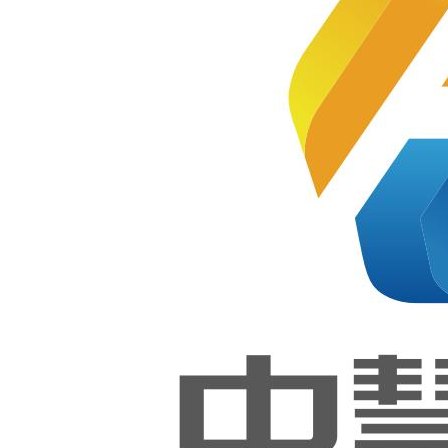
“舒心传
技”职业
能大赛天
技能大
赛移动
津赛区选
应用开
发赛项
成功举
拔赛移动
行！
应用开发
中慧集
赛项成功
团助力
沈阳市
第四届
举办！
“舒心传