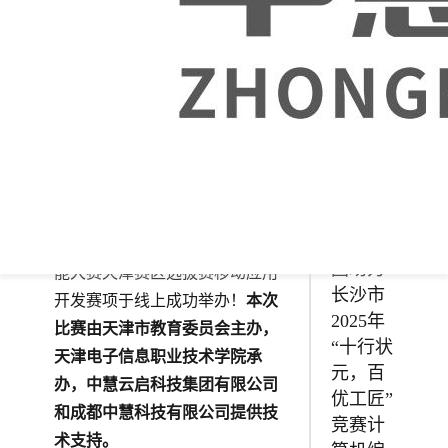
技”职业
技能大
2022-10-08
赛网站
技术赛
项成功
举行！
中慧集
10月8日，2022年金砖国家职业技
团助力
能大赛天津赛区选拔赛移动应用
长沙市
开发赛项于线上成功举办！
本次
2025年
比赛由天津市教育委员会主办，
“十行状
天津电子信息职业技术学院承
元，百
办，中慧云启科技集团有限公司
优工匠”
和成都中慧科技有限公司提供技
竞赛计
术支持。