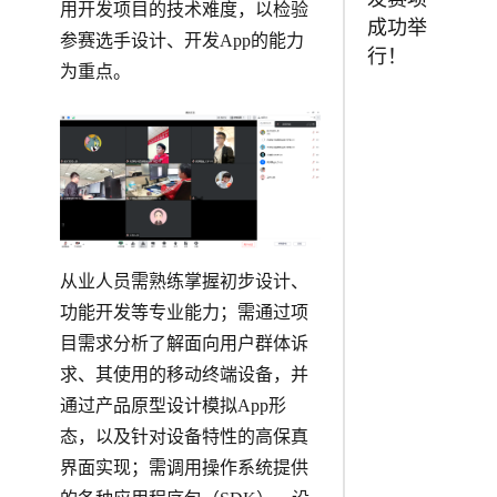
用开发项目的技术难度，以检验
成功举
参赛选手设计、开发App的能力
行！
为重点。
从业人员需熟练掌握初步设计、
功能开发等专业能力；需通过项
目需求分析了解面向用户群体诉
求、其使用的移动终端设备，并
通过产品原型设计模拟App形
态，以及针对设备特性的高保真
界面实现；需调用操作系统提供