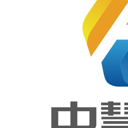
“舒心传
技”职业
大赛移动
技能大
赛移动
应用开发
应用开
发赛项
成功举
项目成功
行！
举办！
中慧集
2022-09-25
团助力
沈阳市
第四届
“舒心传