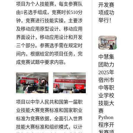
项目为个人技能赛，每支参赛队
开发赛
项成功
由1名选手组成，竞赛时长510分
举行！
钟，竞赛进行技能实操，主要涉
及移动应用原型设计、移动应用
界面设计，移动应用设计和开发
三个部分。参赛选手需在规定时
间内，根据给定的项目任务，完
中慧集
成竞赛试题中要求内容。
团助力
2025年
宿州市
中等职
业学校
项目以中华人民共和国第一届职
技能大
业技能大赛竞赛标准和国家职业
赛
Python
标准为竞赛依据，全面引入世界
程序开
技能大赛标准和组织模式，以计
发赛项