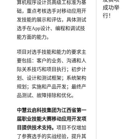
算机程序设计员高级工标准为基
成功举
础，重点考核选手对移动应用开
行！
发技能的展示和评估，具体测试
选手在App设计、编程和调试技
能方面的能力。
项目对选手技能和能力的要求主
要包括：客户的业务、沟通和人
际关系技巧和项目执行；初步计
划、设计和测试框架；系统架构
规划；实施和产品开发；最终产
品测试、故障排除和优化。
中慧云启科技集团为江西省第一
届职业技能大赛移动应用开发项
目提供技术支持。
项目不仅增加
了参赛选手的实战经验，提升其