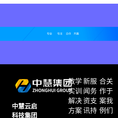
教学
新
服
合
关
实训
闻
务
作
于
解决
资
支
案
我
中慧云启
方案
讯
持
例
们
科技集团