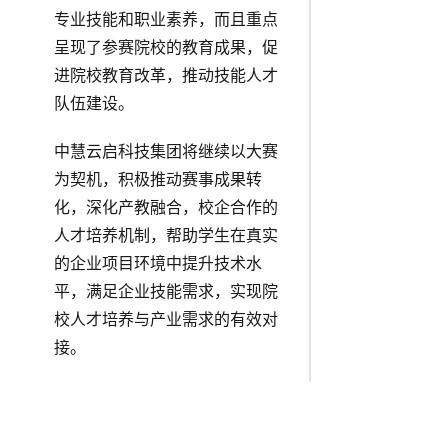
专业技能和职业素养，而且重点
呈现了参赛院校的教育成果，促
进院校教育改革，推动技能人才
队伍建设。
中慧云启科技集团将继续以大赛
为契机，积极推动赛事成果转
化，深化产教融合，校企合作的
人才培养机制，帮助学生在真实
的企业项目环境中提升技术水
平，满足企业技能需求，实现院
校人才培养与产业需求的有效对
接。