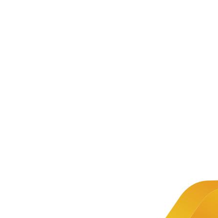
新闻资讯
公司新闻
文章详情
新闻
中慧集团
推荐
助力2026
年新疆职
中慧集
团助力
滁州市
业院校技
第十八