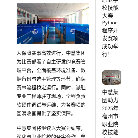
校技能
大赛
Python
程序开
发赛项
成功举
为保障赛事高效进行，中慧集团
行！
为比赛部署了自主研发的竞赛管
理平台，全面覆盖环境准备、数
据备份与选手管理等环节，确保
赛事流程稳定运行。同时，派驻
中慧集
专业工程师驻守现场，全程负责
团助力
软硬件调试与运维，为各赛项的
2025年
圆满收官提供了坚实保障。
亳州市
职业院
中慧集团将继续以大赛为纽带，
校技能
深化与职业院校的务实合作，坚