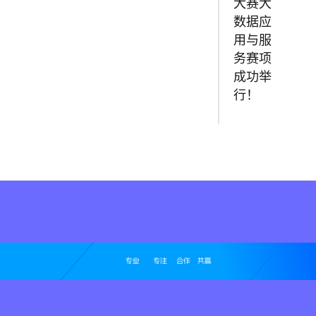
大赛大
数据应
用与服
务赛项
成功举
行！