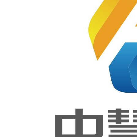
届中等
职业学
职组）移
校学生
技能大
动应用与
赛移动
应用与
开发赛
开发赛项
项成功
举行！
成功举行
2025-11-19
中慧集
团助力
2025年
2025年10月14日，由云南省教育
宿州市
厅、保山市人民政府、保山市教