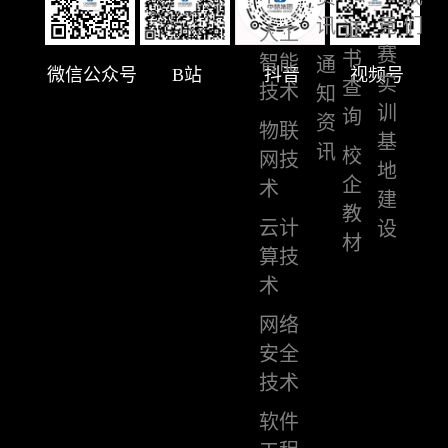
讯
竞
们
证
人工
赛
书
智能
通
微信公众号
B站
抖音
视频号
实
查
技术
知
训
询
资
物联
基
讯
校
网技
地
企
术
建
教
云计
设
材
算技
术
网络
安全
技术
软件