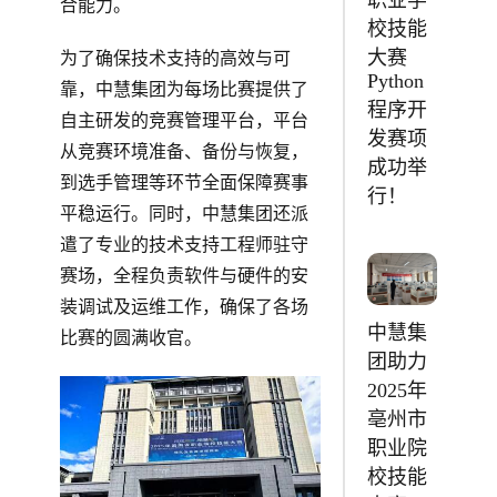
合能力。
校技能
大赛
为了确保技术支持的高效与可
Python
靠，中慧集团为每场比赛提供了
程序开
自主研发的竞赛管理平台，平台
发赛项
从竞赛环境准备、备份与恢复，
成功举
到选手管理等环节全面保障赛事
行！
平稳运行。同时，中慧集团还派
遣了专业的技术支持工程师驻守
赛场，全程负责软件与硬件的安
装调试及运维工作，确保了各场
中慧集
比赛的圆满收官。
团助力
2025年
亳州市
职业院
校技能