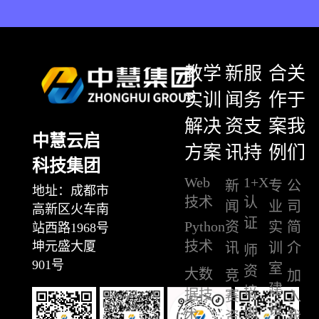
教学
新
服
合
关
实训
闻
务
作
于
解决
资
支
案
我
中慧云启
方案
讯
持
例
们
科技集团
Web
1+X
新
专
公
地址：成都市
技术
认
闻
业
司
高新区火车南
证
Python
资
实
简
站西路1968号
技术
坤元盛大厦
讯
训
介
师
901号
室
资
大数
竞
加
建
培
据技
赛
入
设
训
术
资
我