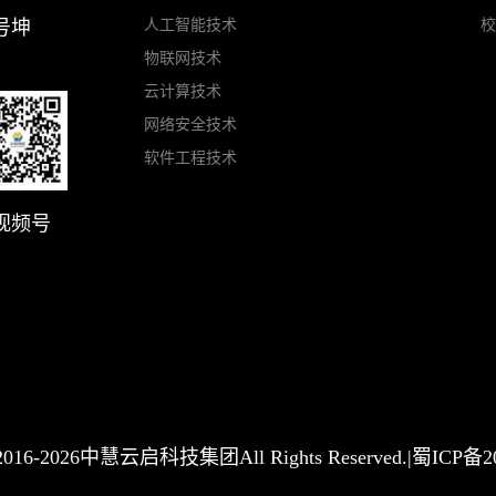
人工智能技术
号坤
物联网技术
云计算技术
网络安全技术
软件工程技术
视频号
@2016-2026中慧云启科技集团All Rights Reserved.|蜀ICP备2