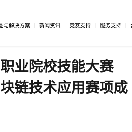
品与解决方案
新闻资讯
竞赛支持
服务支持
南省职业院校技能大赛
区块链技术应用赛项成