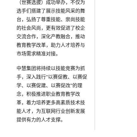
（世赛选拔）成功举办，不仅为
选手们搭建了展示技能风采的舞
台，弘扬了尊重技能、崇尚技能
的社会风尚，更有效促进了校企
交流合作，深化产教融合，推动
教育教学改革，助力人才培养与
市场需求精准对接。
中慧集团将持续以技能竞赛为抓
手，深入践行”以赛促教、以赛促
学、以赛促建、以赛促改”的理
念，积极推进职业教育教学改
革，着力培养更多高素质技术技
能人才，为互联网行业创新发展
提供有力的人才支撑。