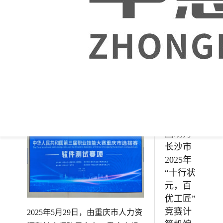
技”职业
技能大
成功举
赛网站
技术赛
办！
项成功
举行！
2025-05-29
中慧集
团助力
长沙市
2025年
“十行状
元，百
优工匠”
竞赛计
2025年5月29日，由重庆市人力资