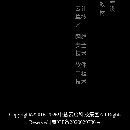
建
教
云计
设
材
算技
术
网络
安全
技术
软件
工程
技术
Copyright@2016-2026中慧云启科技集团All Rights
Reserved.|蜀ICP备2020029736号