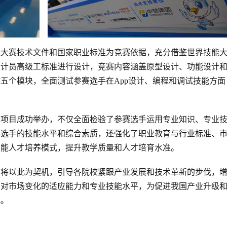
能大赛技术文件和国家职业标准为竞赛依据，充分借鉴世界技能
设计员高级工标准进行设计，竞赛内容涵盖原型设计、功能设计
五个模块，全面测试参赛选手在App设计、编程和调试技能方面
发项目成功举办，不仅全面检验了参赛选手运用专业知识、专业
赛选手的技能水平和综合素质，还强化了职业教育与行业标准、
技能人才培养模式，提升教学质量和人才培育水准。
，将以此为契机，引导各院校紧跟产业发展和技术革新的步伐，
才对市场变化的适应能力和专业技能水平，为促进我国产业升级
撑。