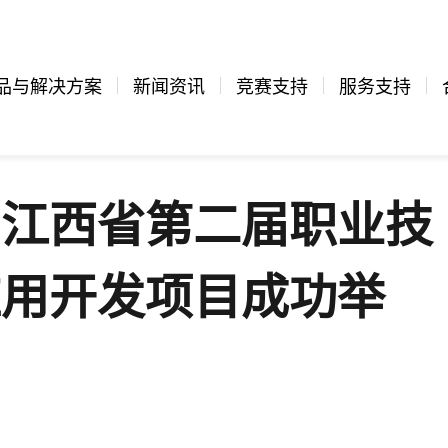
品与解决方案
新闻资讯
竞赛支持
服务支持
力江西省第二届职业技
应用开发项目成功举