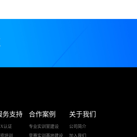
服务支持
合作案例
关于我们
+X认证
专业实训室建设
公司简介
师资培训
竞赛实训基地建设
加入我们