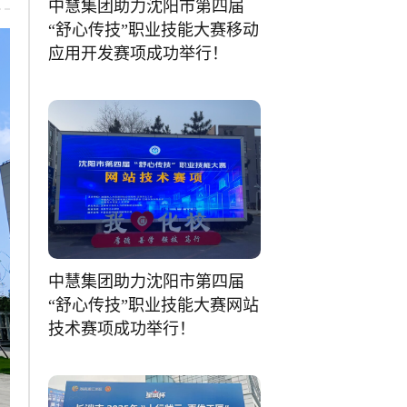
中慧集团助力沈阳市第四届
“舒心传技”职业技能大赛移动
应用开发赛项成功举行！
中慧集团助力沈阳市第四届
“舒心传技”职业技能大赛网站
技术赛项成功举行！