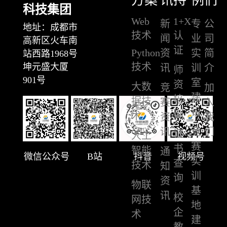
方案
讯
持
例
们
科技集团
Web
1+X
新
专
公
地址：成都市
技术
认
闻
业
司
高新区火车南
证
Python
资
实
简
站西路1968号
技术
坤元盛大厦
讯
训
介
师
901号
室
资
大数
竞
加
建
培
据技
赛
入
设
训
术
资
我
讯
竞
们
证
人工
赛
书
智能
通
微信公众号
B站
抖音
视频号
实
查
技术
知
训
询
资
物联
基
讯
校
网技
地
企
术
建