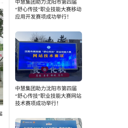
中慧集团助力沈阳市第四届
“舒心传技”职业技能大赛移动
应用开发赛项成功举行！
中慧集团助力沈阳市第四届
“舒心传技”职业技能大赛网站
技术赛项成功举行！
届