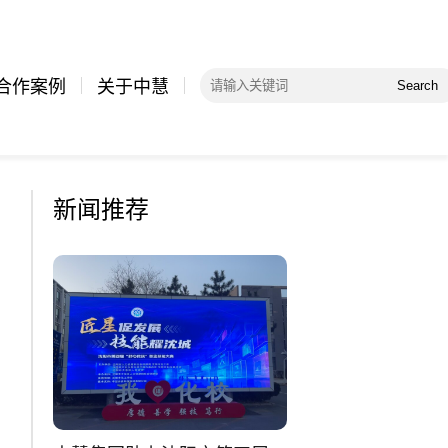
合作案例
关于中慧
Search
新闻推荐