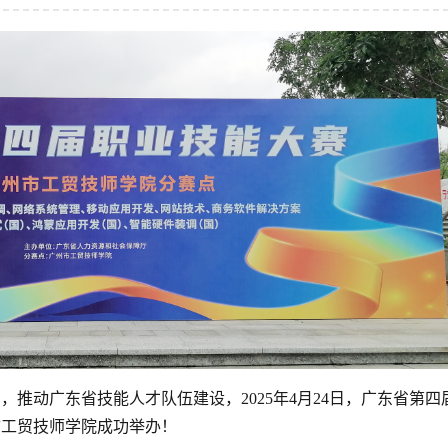
推动广东省技能人才队伍建设，2025年4月24日，广东省第四
市工贸技师学院成功举办！