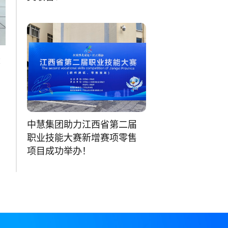
大
中慧集团助力江西省第二届
职业技能大赛新增赛项零售
项目成功举办！