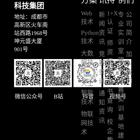
方案
讯
持
例
们
科技集团
Web
1+X
新
专
公
地址：成都市
技术
认
闻
业
司
高新区火车南
证
Python
资
实
简
站西路1968号
技术
坤元盛大厦
讯
训
介
师
901号
室
资
大数
竞
加
建
培
据技
赛
入
设
训
术
资
我
讯
竞
们
证
人工
赛
书
智能
通
微信公众号
B站
抖音
视频号
实
查
技术
知
训
询
资
物联
基
讯
校
网技
地
企
术
建