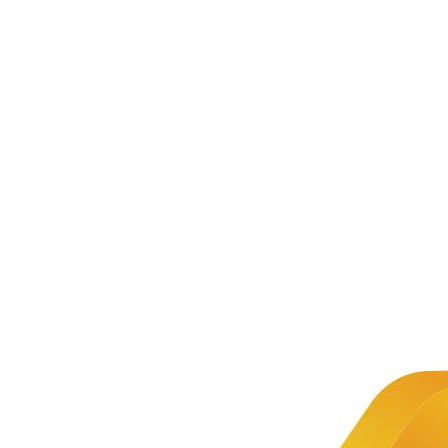
新闻资讯
公司新闻
文章详情
新闻
启程世赛 |
推荐
中慧集团
技术支持
中慧集
团助力
2025东
团队开赴
盟技能