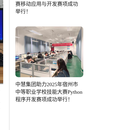
赛移动应用与开发赛项成功
举行！
中慧集团助力2025年宿州市
中等职业学校技能大赛Python
环
程序开发赛项成功举行！
支
者
专