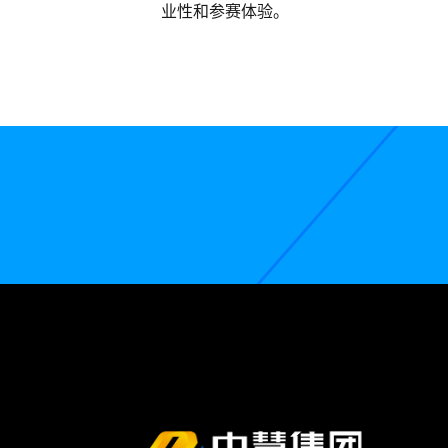
业性和参赛体验。