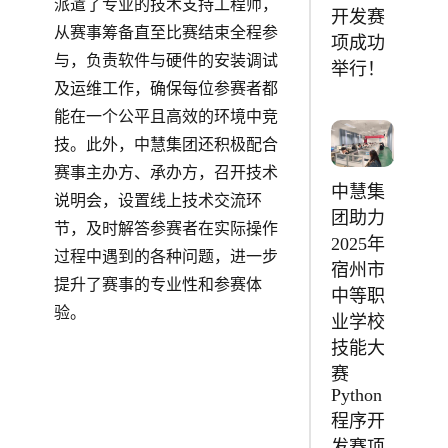
派遣了专业的技术支持工程师，
开发赛
从赛事筹备直至比赛结束全程参
项成功
与，负责软件与硬件的安装调试
举行！
及运维工作，确保每位参赛者都
能在一个公平且高效的环境中竞
技。此外，中慧集团还积极配合
赛事主办方、承办方，召开技术
中慧集
说明会，设置线上技术交流环
团助力
节，及时解答参赛者在实际操作
2025年
过程中遇到的各种问题，进一步
宿州市
提升了赛事的专业性和参赛体
中等职
验。
业学校
技能大
赛
Python
程序开
发赛项