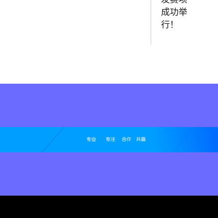
成功举
行！