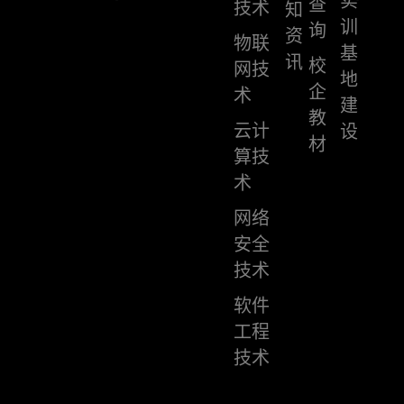
实
查
技术
知
训
询
资
物联
基
讯
校
网技
地
企
术
建
教
云计
设
材
算技
术
网络
安全
技术
软件
工程
技术