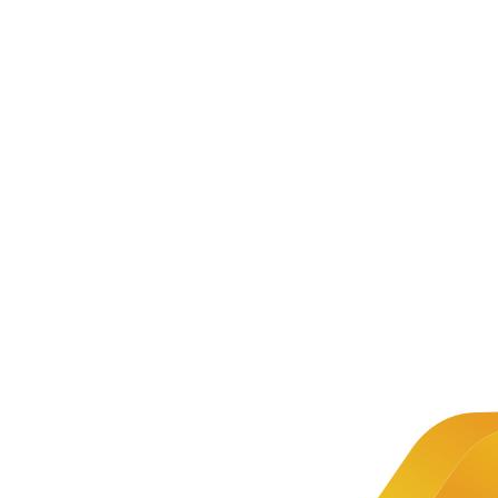
新闻资讯
公司新闻
文章详情
新闻
中慧集团
推荐
助力山西
省第十八
中慧集
团助力
沈阳市
届职业院
第四届