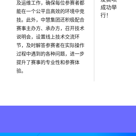
及运维工作，确保每位参赛者都
成功举
能在一个公平且高效的环境中竞
行！
技。此外，中慧集团还积极配合
赛事主办方、承办方，召开技术
说明会，设置线上技术交流环
节，及时解答参赛者在实际操作
过程中遇到的各种问题，进一步
提升了赛事的专业性和参赛体
验。