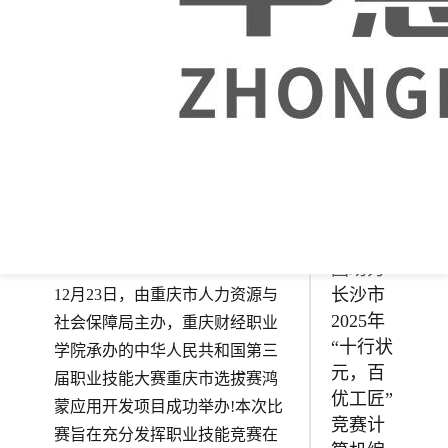
技”职业
技能大
办！
赛网站
技术赛
项成功
2024-12-23
举行！
中慧集
团助力
长沙市
12月23日，由重庆市人力资源与
2025年
社会保障局主办，重庆财经职业
“十行状
学院承办的中华人民共和国第三
元，百
届职业技能大赛重庆市选拔赛鸿
优工匠”
蒙应用开发项目成功举办!本次比
竞赛计
赛旨在充分发挥职业技能竞赛在