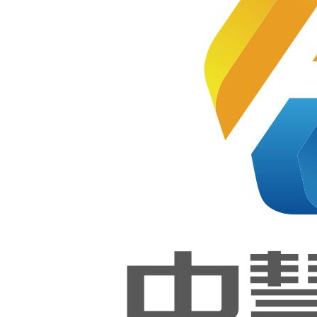
“舒心传
技”职业
职业技能
技能大
赛移动
大赛重庆
应用开
发赛项
成功举
市选拔赛
行！
鸿蒙应用
中慧集
开发项目
团助力
沈阳市
第四届
成功举
“舒心传