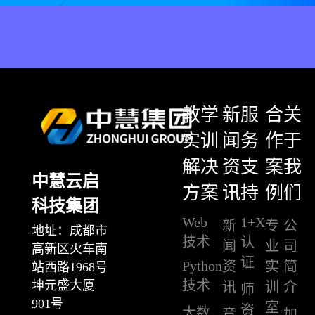
教学
新
服
合
关
实训
闻
务
作
于
解决
资
支
案
我
中慧云启
方案
讯
持
例
们
科技集团
Web
1+X
新
专
公
地址：成都市
技术
认
闻
业
司
高新区火车南
证
Python
资
实
简
站西路1968号
技术
坤元盛大厦
讯
训
介
师
901号
室
资
大数
竞
加