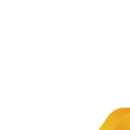
新闻资讯
公司新闻
文章详情
新闻
中慧集团
推荐
助力中华
人民共和
中慧集
团助力
沈阳市
国第三届
第四届