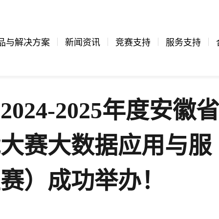
品与解决方案
新闻资讯
竞赛支持
服务支持
024-2025年度安徽
能大赛大数据应用与服
生赛）成功举办！