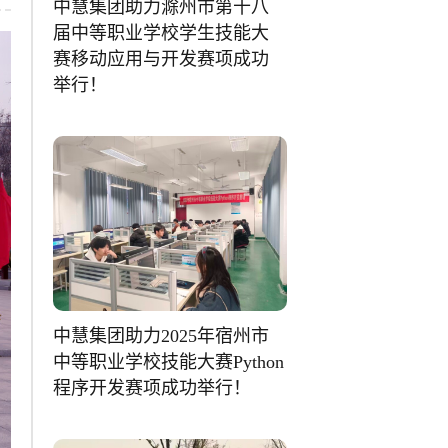
中慧集团助力滁州市第十八
届中等职业学校学生技能大
赛移动应用与开发赛项成功
举行！
中慧集团助力2025年宿州市
中等职业学校技能大赛Python
程序开发赛项成功举行！