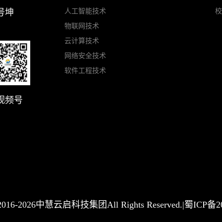
人工智能技术
号坤
物联网技术
云计算技术
网络安全技术
软件工程技术
视频号
@2016-2026中慧云启科技集团All Rights Reserved.|蜀ICP备2