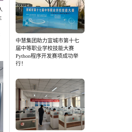
人
生
相
竞
中慧集团助力宣城市第十七
加
届中等职业学校技能大赛
Python程序开发赛项成功举
行！