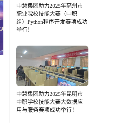
中慧集团助力2025年亳州市
职业院校技能大赛（中职
组）Python程序开发赛项成功
举行！
环
支
环
遇
中慧集团助力2025年昆明市
中职学校技能大赛大数据应
用与服务赛项成功举行！