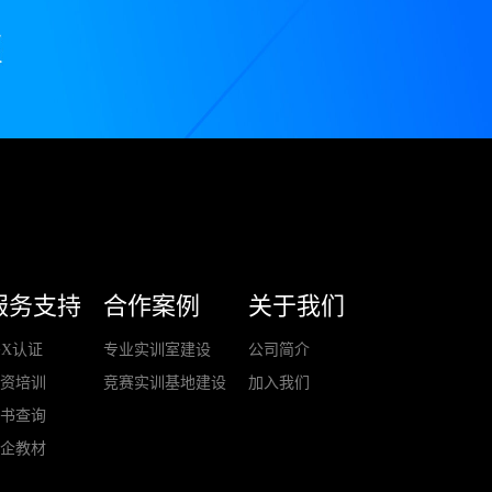
服务支持
合作案例
关于我们
+X认证
专业实训室建设
公司简介
师资培训
竞赛实训基地建设
加入我们
证书查询
校企教材