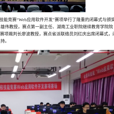
院校技能竞赛“Web应用软件开发”赛项举行了隆重的闭幕式与颁
王雄伟教授，赛点第一副主任、湖南工业职院继续教育学院院
发赛项裁判长廖波教授，赛点省派联络员刘红庆出席闭幕式，
主持。