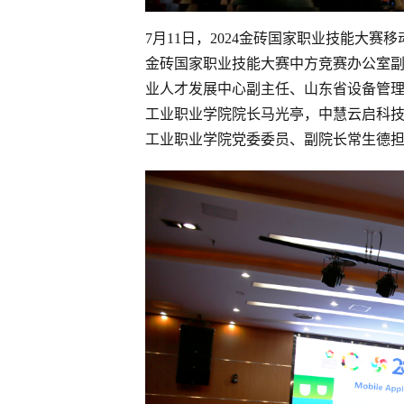
7月11日，2024金砖国家职业技能大
金砖国家职业技能大赛中方竞赛办公室
业人才发展中心副主任、山东省设备管
工业职业学院院长马光亭，中慧云启科技
工业职业学院党委委员、副院长常生德