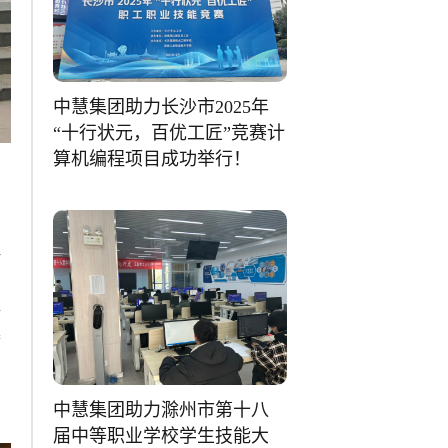
中慧集团助力长沙市2025年
“十行状元，百优工匠”竞赛计
算机编程项目成功举行！
坦
盟
集
中慧集团助力滁州市第十八
届中等职业学校学生技能大