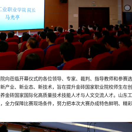
学院向莅临开幕仪式的各位领导、专家、裁判、指导教师和参赛
焦新产业、新业态、新技术，旨在提升金砖国家职业院校师生在
培养金砖国家国际化高质量技术技能人才与人文交流人才。山东
求，全力保障比赛现场条件，努力把本次大赛办成特色鲜明、精