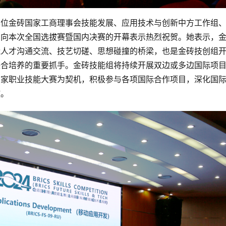
织单位金砖国家工商理事会技能发展、应用技术与创新中方工作组
，向本次全国选拔赛暨国内决赛的开幕表示热烈祝贺。她表示，
能人才沟通交流、技艺切磋、思想碰撞的桥梁，也是金砖技创组
联合培养的重要抓手。金砖技能组将持续开展双边或多边国际项
国家职业技能大赛为契机，积极参与各项国际合作项目，深化国
放。