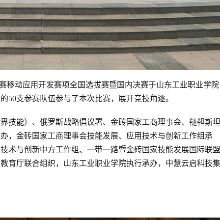
业技能大赛移动应用开发赛项全国选拔赛暨国内决赛于山东工业职业学院
区的50支参赛队伍参与了本次比赛，展开竞技角逐。
世界技能）、俄罗斯战略倡议署、金砖国家工商理事会、鞑靼斯
主办，金砖国家工商理事会技能发展、应用技术与创新工作组承
用技术与创新中方工作组、一带一路暨金砖国家技能发展国际联
省教育厅联合组织，山东工业职业学院执行承办，中慧云启科技