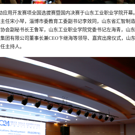
赛移动应用开发赛项全国选拔赛暨国内决赛于山东工业职业学院开幕
副主任宋小琴，淄博市委教育工委副书记李效同，山东省汇智制
理协会副秘书长王鲁军，山东工业职业学院党委书记左海青，山
集团有限公司董事长兼CEO卞继海等领导、嘉宾出席仪式，山
担任主持人。