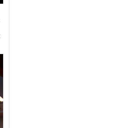
。
造
东
东