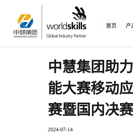
新闻资讯
公司新闻
文章详情
首页
产
中慧集团助力
能大赛移动
赛暨国内决
2024-07-14