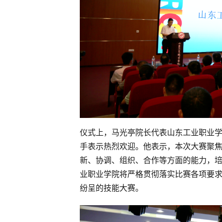
仪式上，马光亭院长代表山东工业职业
手表示热烈欢迎。他表示，本次大赛聚
新、协调、组织、合作等方面的能力，
业职业学院将严格贯彻落实比赛各项要
纷呈的技能大赛。