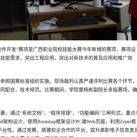
用软件开发”赛项是广西职业院校技能大赛今年新增的赛项，赛项设
位技能需求，突出工程应用，突出对新技术的普及应用和推广效
格参照国赛标准组织实施。现场裁判认真严谨评判比赛各个环节
协同配合，技术规范。比赛期间，学院覃杨彬副院长亲临赛场，
，通过“系统文档”、“程序排错”、“功能编码”三种形式，重点
架构设计，使用Bootstrap框架设计PC端Web页面，利用Zepto框
跨平台性。通过竞赛，搭建校企合作的平台，提升高职电子信息类