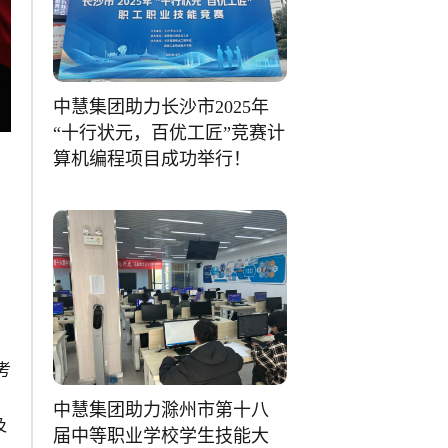
中慧集团助力长沙市2025年
“十行状元，百优工匠”竞赛计
算机编程项目成功举行！
，
确
考
中慧集团助力滁州市第十八
及
届中等职业学校学生技能大