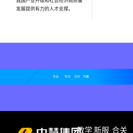
我国产业升级和社会经济高质量
发展提供有力的人才支撑。
教学
新
服
合
关