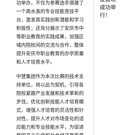
功举办，不仅为参赛选手搭建了
成功举
一个高水准的专业技能竞技平
行！
台，激发其实践创新潜能和学习
积极性；还充分展示了安庆市中
等职业教育的实践成果，加强区
域内院校间的交流与合作，整体
提升安庆市职业教育的办学质量
和人才培育水平。
中慧集团作为本次比赛的技术支
持单位，将以此为契机，引导各
院校紧跟产业发展和技术革新的
步伐，优化创新技能人才培育模
式，增强人才培育的灵活性和针
对性，提升人才对市场变化的适
应能力和专业技能水平，为促进