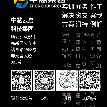
实训
闻
务
作
于
解决
资
支
案
我
中慧云启
方案
讯
持
例
们
科技集团
Web
1+X
新
专
公
地址：成都市
技术
认
闻
业
司
高新区火车南
证
Python
资
实
简
站西路1968号
技术
坤元盛大厦
讯
训
介
师
901号
室
资
大数
竞
加
建
培
据技
赛
入
设
训
术
资
我
讯
竞
们
证
人工
赛
书
智能
通
微信公众号
B站
抖音
视频号
实
查
技术
知