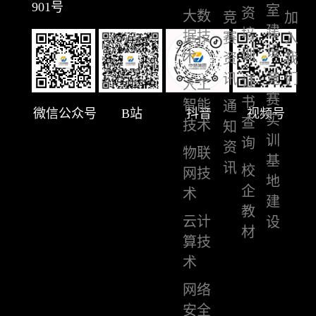
901号
室
资
大数
竞
加
建
培
据技
赛
入
设
训
术
资
我
讯
竞
们
证
人工
赛
书
智能
通
微信公众号
B站
抖音
视频号
实
查
技术
知
训
询
资
物联
基
讯
校
网技
地
企
术
建
教
云计
设
材
算技
术
网络
安全