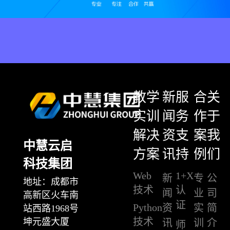
教学
新
服
合
关
实训
闻
务
作
于
解决
资
支
案
我
中慧云启
方案
讯
持
例
们
科技集团
Web
1+X
新
专
公
地址：成都市
技术
认
闻
业
司
高新区火车南
证
Python
资
实
简
站西路1968号
技术
坤元盛大厦
讯
训
介
师