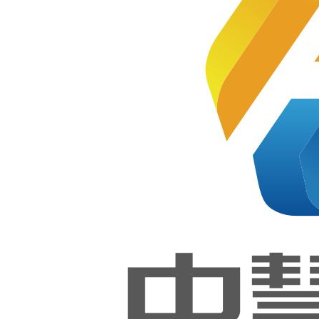
大赛，
与东盟
站技术项
各国展
开深度
目成功举
交流！
办！
中慧集
团助力
2024-09-16
孟加拉
第48届
世界技
能大赛
全国选
拔赛”软