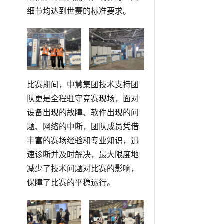
细节均达到世赛的标准要求。
比赛期间，中慧集团技术支持团
队更是全程驻守竞赛现场，面对
设备出现的故障、软件出现的问
题、网络的中断，团队成员凭借
丰富的赛场经验和专业知识，迅
速诊断并及时解决，最大限度地
减少了技术问题对比赛的影响，
保障了比赛的平稳运行。