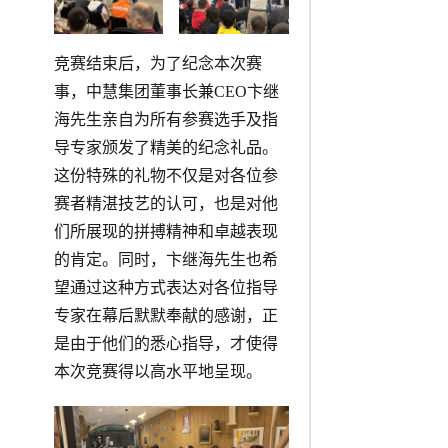
竞赛结束后，为了纪念本次赛
事，中慧集团董事长兼CEO卞继
海先生亲自为所有参赛选手及指
导专家颁发了精美的纪念礼品。
这份特殊的礼物不仅是对各位参
赛者精湛技艺的认可，也是对他
们所展现的拼搏精神和卓越表现
的肯定。同时，卞继海先生也希
望通过这种方式表达对各位指导
专家在幕后默默奉献的感谢，正
是由于他们的悉心指导，才使得
本次竞赛得以高水平地呈现。