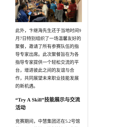
此外，卞继海先生还于当地时间9
月7日特别组织了一场温馨友好的
聚餐，邀请了所有参赛队伍的指
导专家出席。此次聚餐旨在为各
指导专家提供一个轻松交流的平
台，增进彼此之间的友谊与合
作，共同展望未来职业技能发展
的新机遇。
“Try A Skill”技能展示与交流
活动
竞赛期间，中慧集团还在5.2号馆