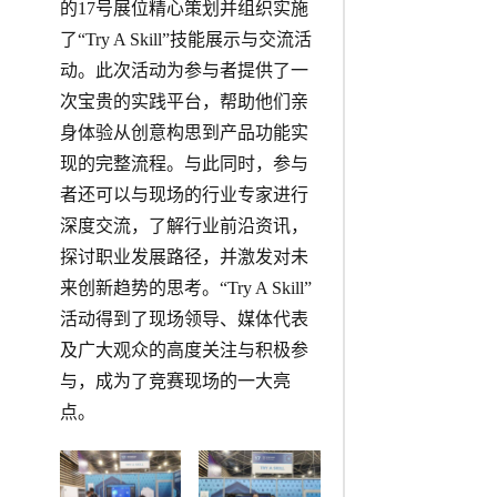
的17号展位精心策划并组织实施
了“Try A Skill”技能展示与交流活
动。此次活动为参与者提供了一
次宝贵的实践平台，帮助他们亲
身体验从创意构思到产品功能实
现的完整流程。与此同时，参与
者还可以与现场的行业专家进行
深度交流，了解行业前沿资讯，
探讨职业发展路径，并激发对未
来创新趋势的思考。“Try A Skill”
活动得到了现场领导、媒体代表
及广大观众的高度关注与积极参
与，成为了竞赛现场的一大亮
点。