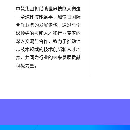
中慧集团将借助世界技能大赛这
一全球性技能盛事，加快其国际
合作业务的发展步伐。通过与全
球顶尖的技能人才和行业专家的
深入交流与合作，致力于推动信
息技术领域的技术创新和人才培
养，共同为行业的未来发展贡献
积极力量。