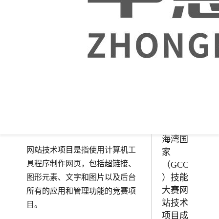
件测试”
项目成
功举
当地时间9月15日，第47届世界技
办！
能大赛在法国里昂的OL Stadium
圆满落下帷幕。作为“网站技术”
项目的现场技术支持企业，中慧
集团全程提供了技术支持与服务
中慧集
保障，确保了比赛的成功举办。
团助力
网站技术项目
2025年
海湾国
网站技术项目是指使用计算机工
家
具程序制作网页，包括超链接、
（GCC
）技能
图形元素、文字和图片以及后台
大赛网
所有的应用和管理功能的竞赛项
站技术
目。
项目成