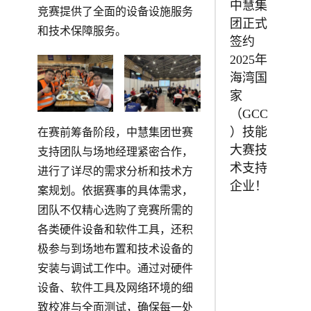
中慧集
竞赛提供了全面的设备设施服务
团正式
和技术保障服务。
签约
2025年
海湾国
家
（GCC
）技能
在赛前筹备阶段，中慧集团世赛
大赛技
支持团队与场地经理紧密合作，
术支持
进行了详尽的需求分析和技术方
企业！
案规划。依据赛事的具体需求，
团队不仅精心选购了竞赛所需的
各类硬件设备和软件工具，还积
极参与到场地布置和技术设备的
安装与调试工作中。通过对硬件
设备、软件工具及网络环境的细
致校准与全面测试，确保每一处