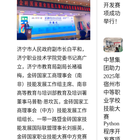
开发赛
项成功
举行！
济宁市人民政府副市长白平和，
济宁职业技术学院党委书记高广
中慧集
立，济宁市教育局副局长褚福
团助力
梅，金砖国家工商理事会（南
2025年
宿州市
非）技能发展工作组主席、南非
中等职
高等教育与培训部教育及培训署
业学校
董事马普勒·恩坎瓦，金砖国家工
技能大
商理事会（中方）技能发展工作
赛
组组长、一带一路暨金砖国家技
Python
能发展国际联盟理事长刘振英，
程序开
金砖国家职业技能大赛中方竞赛
发赛项