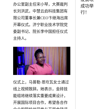
办公室副主任宋小琴，大赛裁判
成功举
长刘洪武，中慧云启科技集团有
行！
限公司董事长兼CEO卞继海出席
开幕仪式。济宁职业技术学院党
委副书记、院长李中国担任仪式
主持人。
仪式上，马普勒·恩坎瓦女士通过
线上视频致辞。她表示，金砖技
能组将继续落实重要成果设计，
开展国际项目合作，希望各合作