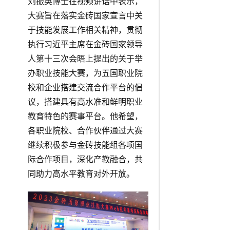
刘振英博士在视频讲话中表示，
大赛旨在落实金砖国家宣言中关
于技能发展工作相关精神，贯彻
执行习近平主席在金砖国家领导
人第十三次会晤上提出的关于举
办职业技能大赛，为五国职业院
校和企业搭建交流合作平台的倡
议，搭建具有高水准和鲜明职业
教育特色的赛事平台。他希望，
各职业院校、合作伙伴通过大赛
继续积极参与金砖技能组各项国
际合作项目，深化产教融合，共
同助力高水平教育对外开放。