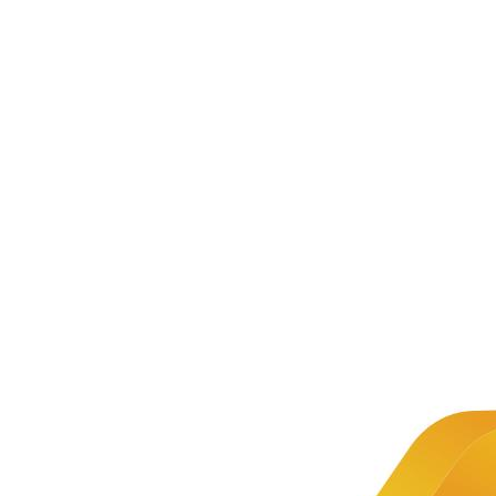
新闻资讯
公司新闻
文章详情
新闻
中慧集团
推荐
助力2023
金砖国家
中慧集
团助力
沈阳市
职业技能
第四届