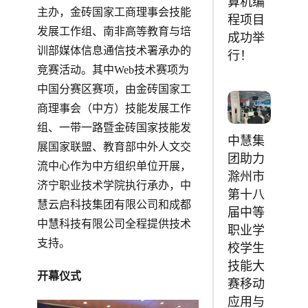
算机编
主办，金砖国家工商理事会技能
程项目
发展工作组、南非高等教育与培
成功举
训部媒体信息通信技术署承办的
行！
竞赛活动。其中Web技术赛项为
中国分赛区赛项，由金砖国家工
商理事会（中方）技能发展工作
组、一带一路暨金砖国家技能发
中慧集
展国家联盟、教育部中外人文交
团助力
流中心作为中方组织单位开展，
滁州市
济宁职业技术学院执行承办，中
第十八
慧云启科技集团有限公司和成都
届中等
中慧科技有限公司全程提供技术
职业学
支持。
校学生
技能大
开幕仪式
赛移动
应用与