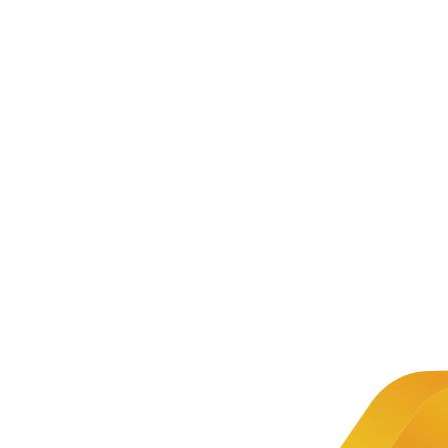
新闻资讯
公司新闻
文章详情
新闻
中慧集团
推荐
助力2023
亚洲技能
中慧集
团助力
沈阳市
竞赛网站
第四届