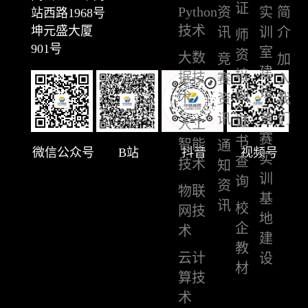
证
Python
资
实
简
站西路1968号
技术
坤元盛大厦
讯
训
介
师
901号
室
资
大数
竞
加
建
培
据技
赛
入
设
训
术
资
我
讯
竞
们
证
人工
赛
书
智能
通
微信公众号
B站
抖音
视频号
实
查
技术
知
训
询
资
物联
基
讯
校
网技
地
企
术
建
教
云计
设
材
算技
术