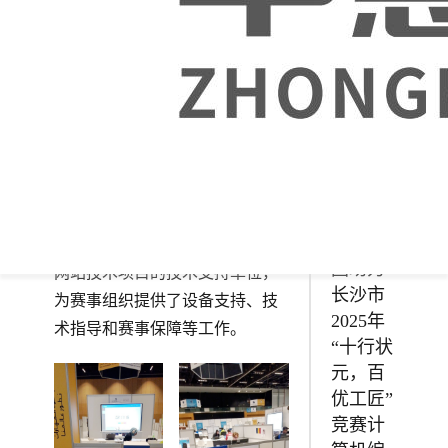
11月27日至29日，2023亚洲技能
技”职业
竞赛于阿拉伯联合酋长国首都阿
技能大
赛网站
布扎比成功举办！本次比赛由阿
技术赛
布扎比职业技术教育与培训中心
项成功
组织，共有来自亚洲技能竞赛30
举行！
多个成员国、地区和嘉宾国的选
手、专家参加27个项目的技能比
拼。
中慧集
中慧云启科技集团有限公司作为
团助力
网站技术项目的技术支持单位，
长沙市
为赛事组织提供了设备支持、技
2025年
术指导和赛事保障等工作。
“十行状
元，百
优工匠”
竞赛计