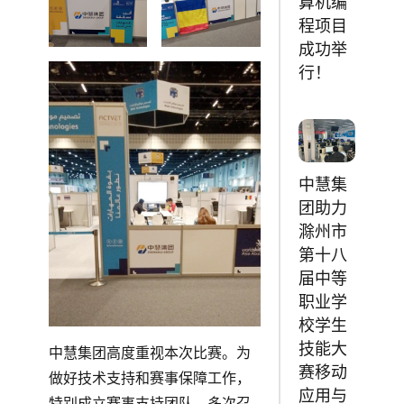
算机编
程项目
成功举
行！
中慧集
团助力
滁州市
第十八
届中等
职业学
校学生
技能大
中慧集团高度重视本次比赛。为
赛移动
做好技术支持和赛事保障工作，
应用与
特别成立赛事支持团队，多次召